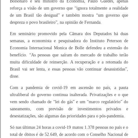
Bolsonaro e seu ministro da Economia, Paulo Guedes, apenas
reforça a visão de um governo que “ignora totalmente a realidade
de um Brasil tão desigual” e também mostra “um governo que
despreza o povo brasileiro”, na opinião de Fernanda.
Em seminário promovido pela Câmara dos Deputados há duas
semanas, a economista e pesquisadora do Instituto Peterson de
Economia Internacional Monica de Bolle defendeu a extensão do
benefício. “As pessoas que saíram do mercado de trabalho terão
muita dificuldade de reinserção. A recuperação e a retomada do
Brasil vai ser lenta, e essas pessoas vão continuar desassistidas”,
disse.
Com a pandemia de covid-19 em ascensão no país, a pauta
ultraliberal do governo continua inalterada. Privatizações e o que
vem sendo chamado de “lei do gás” e um “marco regulatório” do
saneamento, com previsão de investimentos privados e
desestatizações, são algumas das prioridades para o pós-pandemia.
Só nas últimas 24 horas a covid-19 matou 1.378 pessoas no país e o
total de óbitos é de 52.649, de acordo com o Conselho Nacional de