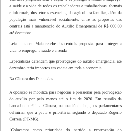
a saúde e a vida de todos os trabalhadores e trabalhadoras, formais
e informais, dos setores essenciais, da agricultura familiar, além da
população mais vulnerável socialmente, entre as propostas das
centrais está a manutenção do Auxilio Emergencial de R$ 600,00
até dezembro.
Leia mais em:
Maia recebe das centrais propostas para proteger a
vida ,o emprego, a saúde e a renda
Especialistas defendem que prorrogação do auxílio emergencial até
dezembro teria impactos em cadeia em toda a economia.
Na Câmara dos Deputados
A oposição se mobiliza para negociar e pressionar pela prorrogação
do auxílio por pelo menos até o fim de 2020. Em reunião da
bancada do PT na Câmara, na manhã de hoje, os parlamentares
definiram que a pauta é prioritária, segundo o deputado Rogério
Correia (PT-MG).
“Colocamos como prioridade do partido a prorrogação do