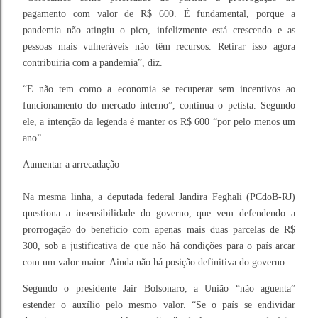
pagamento com valor de R$ 600. É fundamental, porque a
pandemia não atingiu o pico, infelizmente está crescendo e as
pessoas mais vulneráveis não têm recursos. Retirar isso agora
contribuiria com a pandemia”, diz.
“E não tem como a economia se recuperar sem incentivos ao
funcionamento do mercado interno”, continua o petista. Segundo
ele, a intenção da legenda é manter os R$ 600 “por pelo menos um
ano”.
Aumentar a arrecadação
Na mesma linha, a deputada federal Jandira Feghali (PCdoB-RJ)
questiona a insensibilidade do governo, que vem defendendo a
prorrogação do benefício com apenas mais duas parcelas de R$
300, sob a justificativa de que não há condições para o país arcar
com um valor maior. Ainda não há posição definitiva do governo.
Segundo o presidente Jair Bolsonaro, a União “não aguenta”
estender o auxílio pelo mesmo valor. “Se o país se endividar