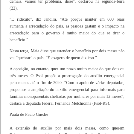
demais, vamos ter problema, disse”, declarou na segunda-feira
(22).
“É ridículo”, diz Jandira. “Até porque manter em 600 reais
aumenta a arrecadação do país, as pessoas gastam e o impacto na
arrecadação para o governo é muito maior do que se tirar o
benefício.”
Nesta terça, Maia disse que estender o benefício por dois meses não
vai “quebrar” o país. “É exagero de quem diz isso.”
A oposição, no entanto, quer um prazo muito maior do que dois ou
três meses. O Psol propôs a prorrogação do auxílio emergencial
pelo menos até o fim de 2020. “Com o apoio de várias deputadas,
propomos a ampliação do auxílio emergencial para informais para
famílias monoparentais chefiadas por mulheres por mais 12 meses”,
destaca a deputada federal Fernanda Melchionna (Psol-RS).
Pauta de Paulo Guedes
A extensão do auxílio por mais dois meses, como querem