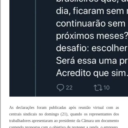
As declarações foram publicadas após reunião virtual com as
centrais sindicais no domingo (21), quando os representantes dos
trabalhadores apresentaram ao presidente da Câmara um documento
contendo propostas com o objetivo de proteger a renda, o emprego,