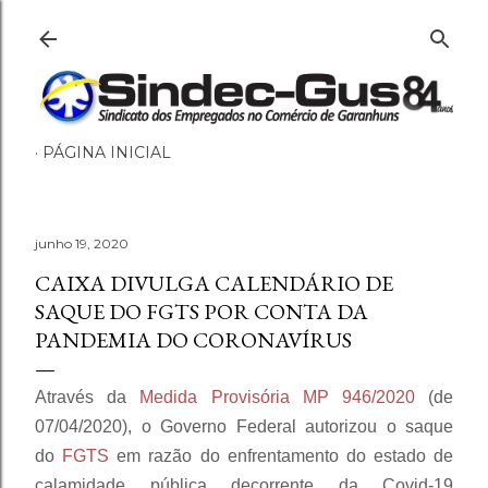
Pular para o conteúdo principal
PÁGINA INICIAL
junho 19, 2020
CAIXA DIVULGA CALENDÁRIO DE
SAQUE DO FGTS POR CONTA DA
PANDEMIA DO CORONAVÍRUS
Através da
Medida Provisória MP 946/2020
(de
07/04/2020), o Governo Federal autorizou o saque
do
FGTS
em razão do enfrentamento do estado de
calamidade pública decorrente da Covid-19