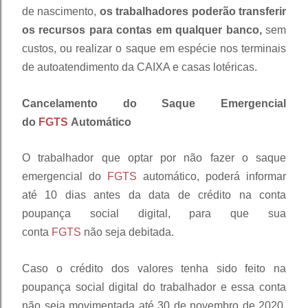
de nascimento,
os trabalhadores poderão transferir
os recursos para contas em qualquer banco,
sem
custos, ou realizar o saque em espécie nos terminais
de autoatendimento da CAIXA e casas lotéricas.
Cancelamento do Saque Emergencial
do
FGTS
Automático
O trabalhador que optar por não fazer o saque
emergencial do
FGTS
automático, poderá informar
até 10 dias antes da data de crédito na conta
poupança social digital, para que sua
conta
FGTS
não seja debitada.
Caso o crédito dos valores tenha sido feito na
poupança social digital do trabalhador e essa conta
não seja movimentada até 30 de novembro de 2020,