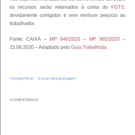
os recursos serão retornados à conta do
FGTS
,
devidamente corrigidos e sem nenhum prejuízo ao
trabalhador.
Fonte: CAIXA –
MP 946/2020
–
MP 982/2020
–
15.06.2020 – Adaptado pelo
Guia Trabalhista
.
Compartilhar
Enviar esta postagem
COMENTÁRIOS