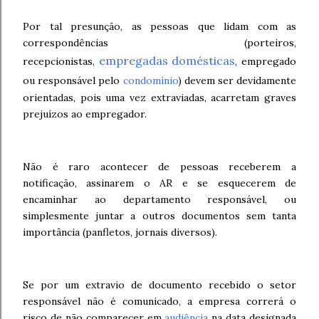
Por tal presunção, as pessoas que lidam com as
correspondências (porteiros,
empregadas domésticas
recepcionistas,
, empregado
ou responsável pelo
condomínio
) devem ser devidamente
orientadas, pois uma vez extraviadas, acarretam graves
prejuízos ao empregador.
Não é raro acontecer de pessoas receberem a
notificação, assinarem o AR e se esquecerem de
encaminhar ao departamento responsável, ou
simplesmente juntar a outros documentos sem tanta
importância (panfletos, jornais diversos).
Se por um extravio de documento recebido o setor
responsável não é comunicado, a empresa correrá o
risco de não comparecer em
audiência
na data designada