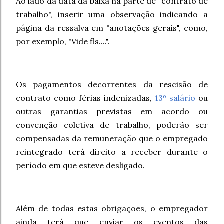
Ao lado da data da baixa na parte de "contrato de
trabalho", inserir uma observação indicando a
página da ressalva em "anotações gerais", como,
por exemplo, "Vide fls....".
Os pagamentos decorrentes da rescisão de
contrato como férias indenizadas,
13º salário
ou
outras garantias previstas em acordo ou
convenção coletiva de trabalho, poderão ser
compensadas da remuneração que o empregado
reintegrado terá direito a receber durante o
período em que esteve desligado.
Além de todas estas obrigações, o empregador
ainda terá que enviar os eventos das