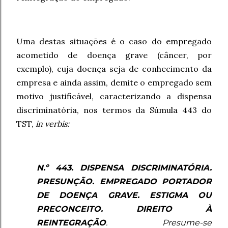
Uma destas situações é o caso do empregado
acometido de doença grave (câncer, por
exemplo), cuja doença seja de conhecimento da
empresa e ainda assim, demite o empregado sem
motivo justificável, caracterizando a dispensa
discriminatória, nos termos da Súmula 443 do
TST,
in verbis:
N.º 443. DISPENSA DISCRIMINATÓRIA.
PRESUNÇÃO. EMPREGADO PORTADOR
DE DOENÇA GRAVE. ESTIGMA OU
PRECONCEITO. DIREITO À
REINTEGRAÇÃO
. Presume-se