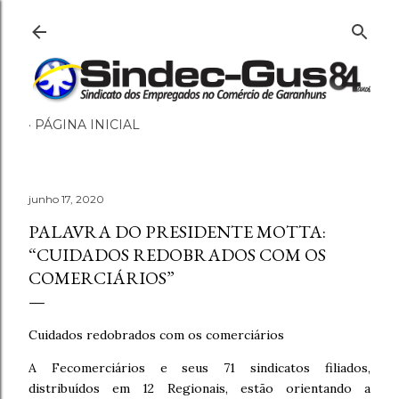
Pular para o conteúdo principal
PÁGINA INICIAL
junho 17, 2020
PALAVRA DO PRESIDENTE MOTTA:
“CUIDADOS REDOBRADOS COM OS
COMERCIÁRIOS”
Cuidados redobrados com os comerciários
A Fecomerciários e seus 71 sindicatos filiados,
distribuídos em 12 Regionais, estão orientando a