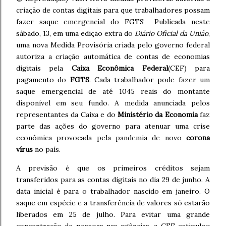
criação de contas digitais para que trabalhadores possam
fazer saque emergencial do FGTS
Publicada neste
sábado, 13, em uma edição extra do
Diário Oficial da União
,
uma nova Medida Provisória criada pelo governo federal
autoriza a criação automática de contas de economias
digitais pela
Caixa Econômica Federal
(CEF) para
pagamento do
FGTS
.
Cada trabalhador pode fazer um
saque emergencial de até 1045 reais do montante
disponível em seu fundo.
A medida anunciada pelos
representantes da Caixa e do
Ministério da Economia
faz
parte das ações do governo para atenuar uma crise
econômica provocada pela pandemia de novo
corona
vírus
no país.
A previsão é que os primeiros créditos sejam
transferidos para as contas digitais no dia 29 de junho. A
data inicial é para o trabalhador nascido em janeiro. O
saque em espécie e a transferência de valores só estarão
liberados em 25 de julho. Para evitar uma grande