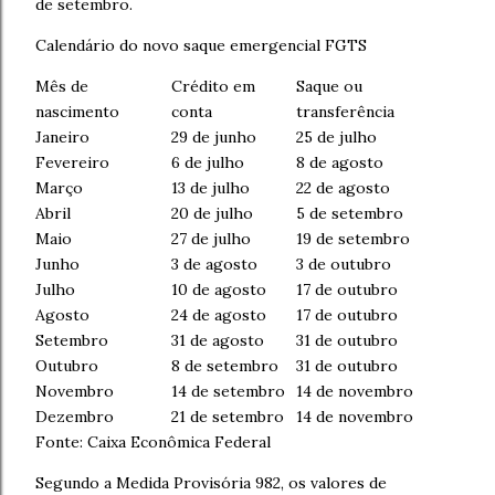
de setembro.
Calendário do novo saque emergencial FGTS
Mês de
Crédito em
Saque ou
nascimento
conta
transferência
Janeiro
29 de junho
25 de julho
Fevereiro
6 de julho
8 de agosto
Março
13 de julho
22 de agosto
Abril
20 de julho
5 de setembro
Maio
27 de julho
19 de setembro
Junho
3 de agosto
3 de outubro
Julho
10 de agosto
17 de outubro
Agosto
24 de agosto
17 de outubro
Setembro
31 de agosto
31 de outubro
Outubro
8 de setembro
31 de outubro
Novembro
14 de setembro
14 de novembro
Dezembro
21 de setembro
14 de novembro
Fonte: Caixa Econômica Federal
Segundo a Medida Provisória 982, os valores de