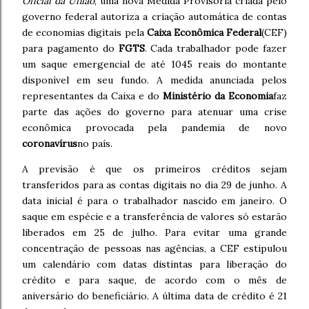
Oficial da União
, uma nova Medida Provisória criada pelo
governo federal autoriza a criação automática de contas
de economias digitais pela
Caixa Econômica Federal
(CEF)
para pagamento do
FGTS
.
Cada trabalhador pode fazer
um saque emergencial de até 1045 reais do montante
disponível em seu fundo.
A medida anunciada pelos
representantes da Caixa e do
Ministério da Economia
faz
parte das ações do governo para atenuar uma crise
econômica provocada pela pandemia de novo
coronavírus
no país.
A previsão é que os primeiros créditos sejam
transferidos para as contas digitais no dia 29 de junho. A
data inicial é para o trabalhador nascido em janeiro. O
saque em espécie e a transferência de valores só estarão
liberados em 25 de julho. Para evitar uma grande
concentração de pessoas nas agências, a CEF estipulou
um calendário com datas distintas para liberação do
crédito e para saque, de acordo com o mês de
aniversário do beneficiário. A última data de crédito é 21