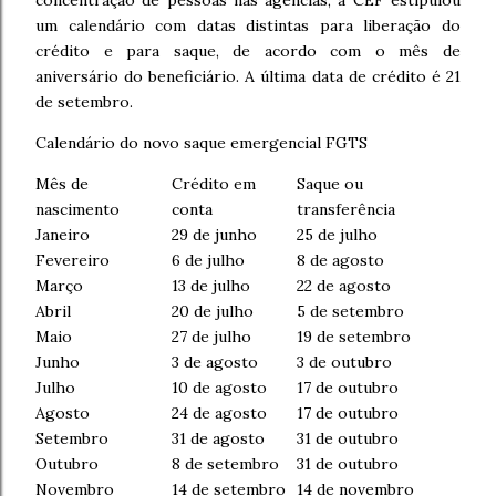
concentração de pessoas nas agências, a CEF estipulou
um calendário com datas distintas para liberação do
crédito e para saque, de acordo com o mês de
aniversário do beneficiário. A última data de crédito é 21
de setembro.
Calendário do novo saque emergencial FGTS
Mês de
Crédito em
Saque ou
nascimento
conta
transferência
Janeiro
29 de junho
25 de julho
Fevereiro
6 de julho
8 de agosto
Março
13 de julho
22 de agosto
Abril
20 de julho
5 de setembro
Maio
27 de julho
19 de setembro
Junho
3 de agosto
3 de outubro
Julho
10 de agosto
17 de outubro
Agosto
24 de agosto
17 de outubro
Setembro
31 de agosto
31 de outubro
Outubro
8 de setembro
31 de outubro
Novembro
14 de setembro
14 de novembro