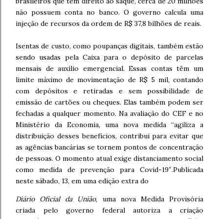
brasileiros que têm direito ao saque, cerca de 20 milhões
não possuem conta no banco. O governo calcula uma
injeção de recursos da ordem de R$ 37,8 bilhões de reais.
Isentas de custo, como poupanças digitais, também estão
sendo usadas pela Caixa para o depósito de parcelas
mensais de auxílio emergencial. Essas contas têm um
limite máximo de movimentação de R$ 5 mil, contando
com depósitos e retiradas e sem possibilidade de
emissão de cartões ou cheques. Elas também podem ser
fechadas a qualquer momento. Na avaliação do CEF e no
Ministério da Economia, uma nova medida “agiliza a
distribuição desses benefícios, contribui para evitar que
as agências bancárias se tornem pontos de concentração
de pessoas. O momento atual exige distanciamento social
como medida de prevenção para Covid-19″.Publicada
neste sábado, 13, em uma edição extra do
Diário Oficial da União
, uma nova Medida Provisória
criada pelo governo federal autoriza a criação