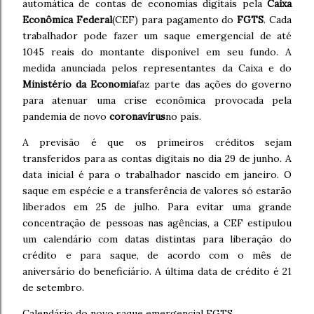
automática de contas de economias digitais pela
Caixa
Econômica Federal
(CEF) para pagamento do
FGTS
.
Cada
trabalhador pode fazer um saque emergencial de até
1045 reais do montante disponível em seu fundo.
A
medida anunciada pelos representantes da Caixa e do
Ministério da Economia
faz parte das ações do governo
para atenuar uma crise econômica provocada pela
pandemia de novo
coronavírus
no país.
A previsão é que os primeiros créditos sejam
transferidos para as contas digitais no dia 29 de junho. A
data inicial é para o trabalhador nascido em janeiro. O
saque em espécie e a transferência de valores só estarão
liberados em 25 de julho. Para evitar uma grande
concentração de pessoas nas agências, a CEF estipulou
um calendário com datas distintas para liberação do
crédito e para saque, de acordo com o mês de
aniversário do beneficiário. A última data de crédito é 21
de setembro.
Calendário do novo saque emergencial FGTS