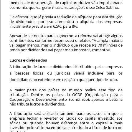
medidas de desoneração do capital produtivo vão impulsionar a
economia, que vai gerar mais arrecadação”, disse Celso Sabino.
Ele afirmou que já previa a redução da alíquota para distribuição
de dividendos, por isso aumentou a alíquota das empresas,
inicialmente prevista em 6,5%, para 8%.
Apesar de ser neutra para o governo, a reforma vai atingir alguns
contribuintes, conforme reconheceu o relator. “A ampla maioria
vai pagar menos, mas o indivíduo que receba R$ 70 milhões de
renda por dividendos vai pagar mais imposto”, comentou.
Lucros e dividendos
A tributação de lucros e dividendos distribuídos pelas empresas
a pessoas físicas ou jurídicas valerá inclusive para os
domiciliados no exterior e em relação a qualquer tipo de ação.
A maior parte dos países no mundo realiza esse tipo de
tributação. Dentre os países da OCDE (Organização para a
Cooperação e Desenvolvimento Econômico), apenas a Letônia
não tributa lucros e dividendos.
A tributação será aplicada também para os casos em que a
empresa fechar e reverter os lucros do capital investido aos
sócios ou quando houver diferença entre o capital a mais
investido pelo sócio na empresa e o retirado a título de lucro ou