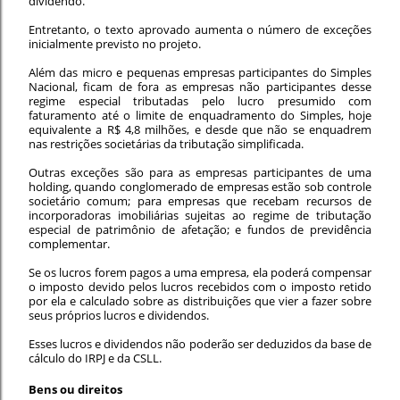
dividendo.
Entretanto, o texto aprovado aumenta o número de exceções
inicialmente previsto no projeto.
Além das micro e pequenas empresas participantes do Simples
Nacional, ficam de fora as empresas não participantes desse
regime especial tributadas pelo lucro presumido com
faturamento até o limite de enquadramento do Simples, hoje
equivalente a R$ 4,8 milhões, e desde que não se enquadrem
nas restrições societárias da tributação simplificada.
Outras exceções são para as empresas participantes de uma
holding, quando conglomerado de empresas estão sob controle
societário comum; para empresas que recebam recursos de
incorporadoras imobiliárias sujeitas ao regime de tributação
especial de patrimônio de afetação; e fundos de previdência
complementar.
Se os lucros forem pagos a uma empresa, ela poderá compensar
o imposto devido pelos lucros recebidos com o imposto retido
por ela e calculado sobre as distribuições que vier a fazer sobre
seus próprios lucros e dividendos.
Esses lucros e dividendos não poderão ser deduzidos da base de
cálculo do IRPJ e da CSLL.
Bens ou direitos