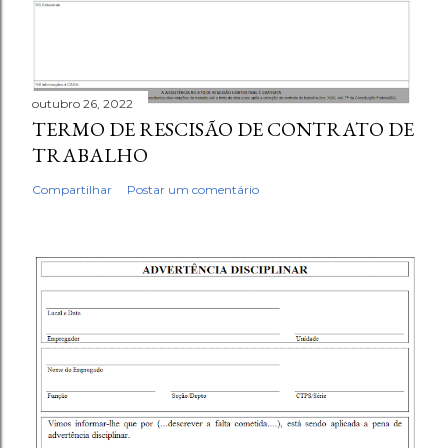
outubro 26, 2022
TERMO DE RESCISÃO DE CONTRATO DE
TRABALHO
Compartilhar
Postar um comentário