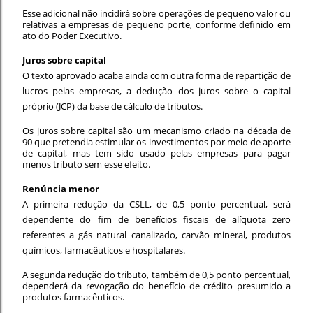
Esse adicional não incidirá sobre operações de pequeno valor ou
relativas a empresas de pequeno porte, conforme definido em
ato do Poder Executivo.
Juros sobre capital
O texto aprovado acaba ainda com outra forma de repartição de
lucros pelas empresas, a dedução dos juros sobre o capital
próprio (JCP) da base de cálculo de tributos.
Os juros sobre capital são um mecanismo criado na década de
90 que pretendia estimular os investimentos por meio de aporte
de capital, mas tem sido usado pelas empresas para pagar
menos tributo sem esse efeito.
Renúncia menor
A primeira redução da CSLL, de 0,5 ponto percentual, será
dependente do fim de benefícios fiscais de alíquota zero
referentes a gás natural canalizado, carvão mineral, produtos
químicos, farmacêuticos e hospitalares.
A segunda redução do tributo, também de 0,5 ponto percentual,
dependerá da revogação do benefício de crédito presumido a
produtos farmacêuticos.