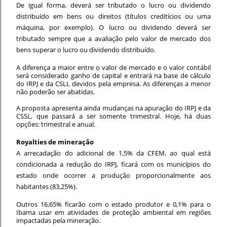
De igual forma, deverá ser tributado o lucro ou dividendo
distribuído em bens ou direitos (títulos creditícios ou uma
máquina, por exemplo). O lucro ou dividendo deverá ser
tributado sempre que a avaliação pelo valor de mercado dos
bens superar o lucro ou dividendo distribuído.
A diferença a maior entre o valor de mercado e o valor contábil
será considerado ganho de capital e entrará na base de cálculo
do IRPJ e da CSLL devidos pela empresa. As diferenças a menor
não poderão ser abatidas.
A proposta apresenta ainda mudanças na apuração do IRPJ e da
CSSL, que passará a ser somente trimestral. Hoje, há duas
opções: trimestral e anual.
Royalties de mineração
A arrecadação do adicional de 1,5% da CFEM, ao qual está
condicionada a redução do IRPJ, ficará com os municípios do
estado onde ocorrer a produção proporcionalmente aos
habitantes (83,25%).
Outros 16,65% ficarão com o estado produtor e 0,1% para o
Ibama usar em atividades de proteção ambiental em regiões
impactadas pela mineração.