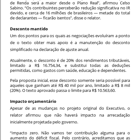
de Renda será a maior desde o Plano Real”, afirmou Celso
Sabino. “Os contribuintes perceberão redução significativa no IR
devido, e cerca de 16 milhões de brasileiros — metade do total
de declarantes — ficarão isentos”, disse o relator.
Desconto mantido
Um dos pontos para os quais as negociações evoluíram a ponto
de o texto obter mais apoio é a manutenção do desconto
simplificado na declaração de ajuste anual.
Atualmente, o desconto é de 20% dos rendimentos tributáveis,
limitado a R$ 16.754,34, e substitui todas as deduções
permitidas, como gastos com saúde, educação e dependentes.
Pela proposta inicial, esse desconto somente seria possível para
aqueles que ganham até R$ 40 mil por ano, limitado a R$ 8 mil
(20%). O texto aprovado passa o limite para R$ 10.563,60.
Impacto orçamentário
Apesar de as mudanças no projeto original do Executivo, o
relator afirmou que não haverá impacto na arrecadação
inicialmente projetada pelo governo.
“Impacto zero. Não vamos ter contribuição alguma para o
aumento do déficit fiscal. Pelo contrário, acreditamos que as