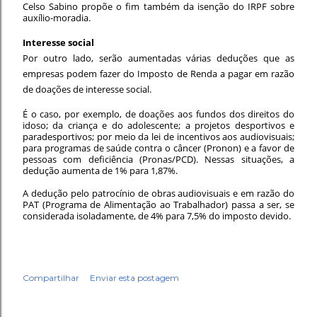
Celso Sabino propõe o fim também da isenção do IRPF sobre
auxílio-moradia.
Interesse social
Por outro lado, serão aumentadas várias deduções que as
empresas podem fazer do Imposto de Renda a pagar em razão
de doações de interesse social.
É o caso, por exemplo, de doações aos fundos dos direitos do
idoso; da criança e do adolescente; a projetos desportivos e
paradesportivos; por meio da lei de incentivos aos audiovisuais;
para programas de saúde contra o câncer (Pronon) e a favor de
pessoas com deficiência (Pronas/PCD). Nessas situações, a
dedução aumenta de 1% para 1,87%.
A dedução pelo patrocínio de obras audiovisuais e em razão do
PAT (Programa de Alimentação ao Trabalhador) passa a ser, se
considerada isoladamente, de 4% para 7,5% do imposto devido.
Compartilhar
Enviar esta postagem