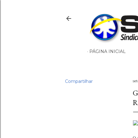
PÁGINA INICIAL
Compartilhar
se
G
R