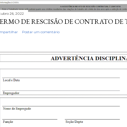
tubro 26, 2022
ERMO DE RESCISÃO DE CONTRATO DE
mpartilhar
Postar um comentário