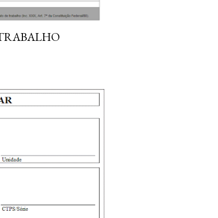
 TRABALHO