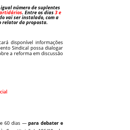
 igual número de suplentes
artidários
. Entre os dias
3 e
do vai ser instalado, com a
o relator da proposta.
ará disponível informações
nto Sindical possa dialogar
sobre a reforma em discussão
cial
de 60 dias —
para debater e