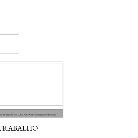
 TRABALHO