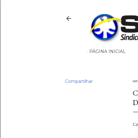
PÁGINA INICIAL
Compartilhar
se
C
D
Ca