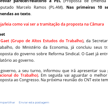
provar parecer/relatório à PEC
(Proposta de Emenda à
eputado Marcelo Ramos (PL-AM).
Nas primeiras 10 se
mendas ao texto
.
ja/leia como vai ser a tramitação da proposta na Câmara
aet
O
Gaet (Grupo de Altos Estudos do Trabalho)
, da Secretar
abalho, do Ministério da Economia, já concluiu seus t
oposta do governo sobre Reforma Sindical. O Gaet já ent
latório ao governo.
governo, a seu turno, informou que irá apresentar su
cional do Trabalho)
. Em seguida vai aguardar o melho
oposta ao Congresso. Na próxima reunião do CNT este tem
mpartilhar
Enviar esta postagem