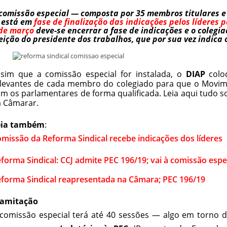
comissão especial — composta por 35 membros titulares e
 está em
fase de finalização das indicações pelos líderes p
de março
deve-se encerrar a fase de indicações e o colegia
eição do presidente dos trabalhos, que por sua vez indica 
sim que a comissão especial for instalada, o
DIAP
coloc
levantes de cada membro do colegiado para que o Movime
m os parlamentares de forma qualificada. Leia aqui tudo 
 Câmarar.
eia também
:
missão da Reforma Sindical recebe indicações dos líderes
forma Sindical: CCJ admite PEC 196/19; vai à comissão espe
forma Sindical reapresentada na Câmara; PEC 196/19
ramitação
comissão especial terá até 40 sessões — algo em torno 