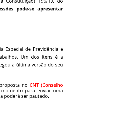
 Constituição) 196/19, do
ssões pode-se apresentar
ia Especial de Previdência e
rabalhos. Um dos itens é a
regou a última versão do seu
a proposta no
CNT (Conselho
r momento para enviar uma
a poderá ser pautado.