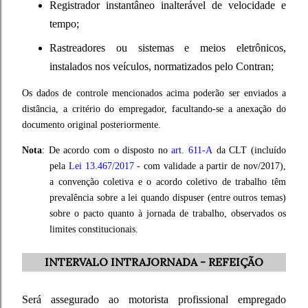
Registrador instantâneo inalterável de velocidade e
tempo;
Rastreadores ou sistemas e meios eletrônicos,
instalados nos veículos, normatizados pelo Contran;
Os dados de controle mencionados acima poderão ser enviados a
distância, a critério do empregador, facultando-se a anexação do
documento original posteriormente.
Nota
: De acordo com o disposto no
art. 611-A
da CLT (incluído
pela
Lei 13.467/2017
- com validade a partir de nov/2017),
a convenção coletiva e o acordo coletivo de trabalho têm
prevalência sobre a lei quando dispuser (entre outros temas)
sobre o pacto quanto à jornada de trabalho, observados os
limites constitucionais.
INTERVALO INTRAJORNADA - REFEIÇÃO
Será assegurado ao motorista profissional empregado