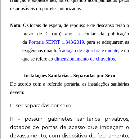
crianças e adolescentes, salvo quando acompanhados pelos
responsáveis ou por eles autorizados.
Nota
:
Os locais de espera, de repouso e de descanso terão o
prazo de 1 (um) ano, a contar da publicação
da
Portaria SEPRT 1.343/2019
, para se adequarem às
exigências quanto à
adoção de água fria e quente
, e no
que se refere ao
dimensionamento de chuveiros
.
Instalações Sanitárias - Separadas por Sexo
De acordo com a referida portaria, as instalações sanitárias
devem:
I - ser separadas por sexo;
II - possuir gabinetes sanitários privativos,
dotados de portas de acesso que impeçam o
devassamento, com dispositivo de fechamento,