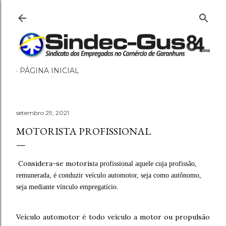
Pular para o conteúdo principal
PÁGINA INICIAL
setembro 29, 2021
MOTORISTA PROFISSIONAL
Considera-se motoris
ta profissional aquele cuja profissão,
remunerada, é conduzir veículo automotor, seja como autônomo,
seja mediante vínculo empregatício.
Veículo automotor é todo veículo a motor ou propulsão