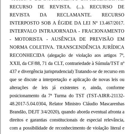
RECURSO DE REVISTA. (...). RECURSO DE
REVISTA DA RECLAMANTE. RECURSO
INTERPOSTO SOB A ÉGIDE DA LEI Nº 13.467/2017.
INTERVALO INTRAJORNADA - FRACIONAMENTO
- MOTORISTA - AUSÊNCIA DE PREVISÃO EM
NORMA COLETIVA. TRANSCENDÊNCIA JURÍDICA
RECONHECIDA (alegação de violação aos artigos 7º,
XXII, da CF/88, 71 da CLT, contrariedade à Súmula/TST nº
437 e divergência jurisprudencial) Tratando-se de recurso em
que se discute a interpretação e aplicação de novas leis ou
alterações de leis já existentes e, ainda, conforme
posicionamento da 7ª Turma do TST (TST-AIRR-21132-
48.2017-5.04.0304, Relator Ministro Cláudio Mascarenhas
Brandão, DEJT 3/4/2020), quando aborda eventual afronta a
direitos e garantias constitucionais de especial relevância,
com a possibilidade de reconhecimento de violação literal e