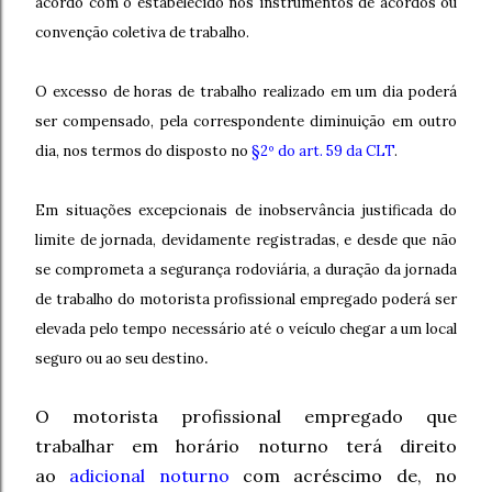
acordo com o estabelecido nos instrumentos de acordos ou
convenção coletiva de trabalho.
O excesso de horas de trabalho realizado em um dia poderá
ser compensado, pela correspondente diminuição em outro
dia, nos termos do disposto no
§2º do art. 59 da CLT
.
Em situações excepcionais de inobservância justificada do
limite de jornada, devidamente registradas, e desde que não
se comprometa a segurança rodoviária, a duração da jornada
de trabalho do motorista profissional empregado poderá ser
elevada pelo tempo necessário até o veículo chegar a um local
.
seguro ou ao seu destino
O motorista profissional empregado que
trabalhar em horário noturno terá direito
ao
adicional noturno
com acréscimo de, no