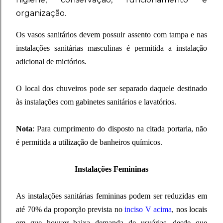
organização.
Os vasos sanitários devem possuir assento com tampa e nas
instalações sanitárias masculinas é permitida a instalação
adicional de mictórios.
O local dos chuveiros pode ser separado daquele destinado
às instalações com gabinetes sanitários e lavatórios.
Nota
: Para cumprimento do disposto na citada portaria, não
é permitida a utilização de banheiros químicos.
Instalações Femininas
As instalações sanitárias femininas podem ser reduzidas em
até 70% da proporção prevista no
inciso V acima
, nos locais
em que houver baixa demanda de usuárias, desde que