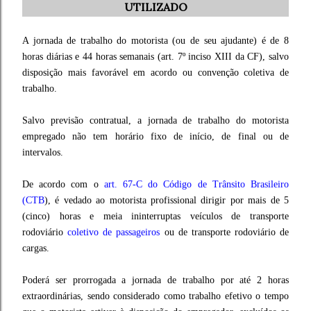
UTILIZADO
A jornada de trabalho do motorista (ou de seu ajudante) é de 8
horas diárias e 44 horas semanais (art. 7º inciso XIII da CF), salvo
disposição mais favorável em acordo ou convenção coletiva de
trabalho.
Salvo previsão contratual, a jornada de trabalho do motorista
empregado não tem horário fixo de início, de final ou de
intervalos.
De acordo com o
art. 67-C do Código de Trânsito Brasileiro
(CTB
), é vedado ao motorista profissional dirigir por mais de 5
(cinco) horas e meia ininterruptas veículos de transporte
rodoviário
coletivo de passageiros
ou de transporte rodoviário de
cargas.
Poderá ser prorrogada a jornada de trabalho por até 2 horas
extraordinárias, sendo considerado como trabalho
efetivo o tempo