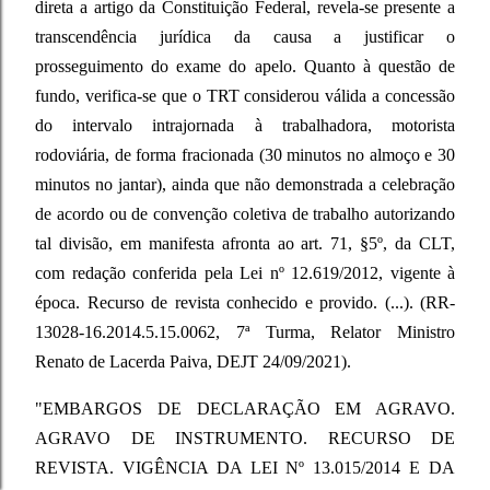
direta a artigo da Constituição Federal, revela-se presente a
transcendência jurídica da causa a justificar o
prosseguimento do exame do apelo. Quanto à questão de
fundo, verifica-se que o TRT considerou válida a concessão
do intervalo intrajornada à trabalhadora, motorista
rodoviária, de forma fracionada (30 minutos no almoço e 30
minutos no jantar), ainda que não demonstrada a celebração
de acordo ou de convenção coletiva de trabalho autorizando
tal divisão, em manifesta afronta ao art. 71, §5º, da CLT,
com redação conferida pela Lei nº 12.619/2012, vigente à
época. Recurso de revista conhecido e provido. (...). (RR-
13028-16.2014.5.15.0062, 7ª Turma, Relator Ministro
Renato de Lacerda Paiva, DEJT 24/09/2021).
"EMBARGOS DE DECLARAÇÃO EM AGRAVO.
AGRAVO DE INSTRUMENTO. RECURSO DE
REVISTA. VIGÊNCIA DA LEI Nº 13.015/2014 E DA