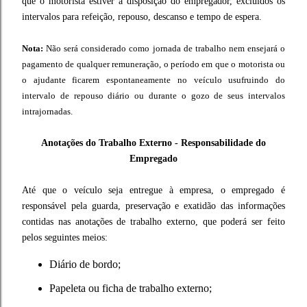
que o motorista estiver à disposição do empregador, excluídos os
intervalos para refeição, repouso, descanso e tempo de espera.
Nota:
Não será considerado como jornada de trabalho nem ensejará o
pagamento de qualquer remuneração, o período em que o motorista ou
o ajudante ficarem espontaneamente no veículo usufruindo do
intervalo de repouso diário ou durante o gozo de seus intervalos
intrajornadas.
Anotações do Trabalho Externo - Responsabilidade do
Empregado
Até que o veículo seja entregue à empresa, o empregado é
responsável pela guarda, preservação e exatidão das informações
contidas nas anotações de trabalho externo, que poderá ser feito
pelos seguintes meios:
Diário de bordo;
Papeleta ou ficha de trabalho externo;