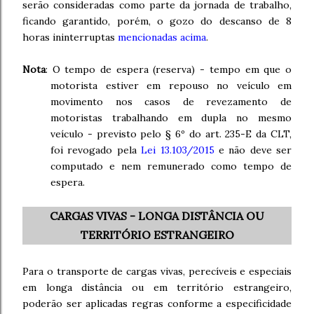
serão consideradas como parte da jornada de trabalho,
ficando garantido, porém, o gozo do descanso de 8
horas ininterruptas
mencionadas acima
.
Nota
: O tempo de espera (reserva) - tempo em que o
motorista estiver em repouso no veículo em
movimento nos casos de revezamento de
motoristas trabalhando em dupla no mesmo
veículo - previsto pelo § 6º do art. 235-E da CLT,
foi revogado pela
Lei 13.103/2015
e não deve ser
computado e nem remunerado como tempo de
espera.
CARGAS VIVAS - LONGA DISTÂNCIA OU
TERRITÓRIO ESTRANGEIRO
Para o transporte de cargas vivas, perecíveis e especiais
em longa distância ou em território estrangeiro,
poderão ser aplicadas regras conforme a especificidade