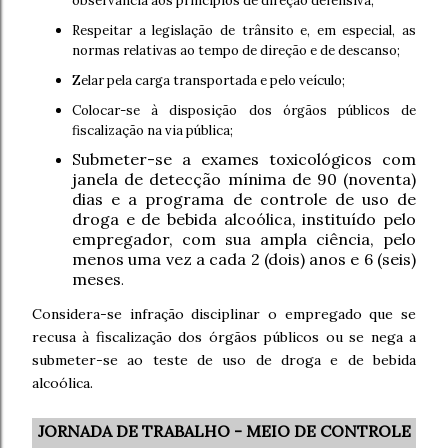
observância aos princípios de direção defensiva;
Respeitar a legislação de trânsito e, em especial, as
normas relativas ao tempo de direção e de descanso;
Zelar pela carga transportada e pelo veículo;
Colocar-se à disposição dos órgãos públicos de
fiscalização na via pública;
Submeter-se a exames toxicológicos com
janela de detecção mínima de 90 (noventa)
dias e a programa de controle de uso de
droga e de bebida alcoólica, instituído pelo
empregador, com sua ampla ciência, pelo
menos uma vez a cada 2 (dois) anos e 6 (seis)
meses
.
Considera-se infração disciplinar o empregado que se
recusa à fiscalização dos órgãos públicos ou se nega a
submeter-se ao teste de uso de droga e de bebida
alcoólica.
JORNADA DE TRABALHO - MEIO DE CONTROLE