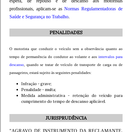
espera, de repouso e de descanso aos motoristas
profissionais, aplicam-se as
Normas Regulamentadoras de
Saúde e Segurança no Trabalho
.
PENALIDADES
O motorista que conduzir o veículo sem a observância quanto ao
tempo de permanência do condutor ao volante e aos
intervalos para
descanso
, quando se tratar de veículo de transporte de carga ou de
passageiros, estará sujeito às seguintes penalidades:
Infração - grave;
Penalidade - multa;
Medida administrativa - retenção do veículo para
cumprimento do tempo de descanso aplicável.
JURISPRUDÊNCIA
"AGRAVO DE INSTRUMENTO DA RECLAMANTE.