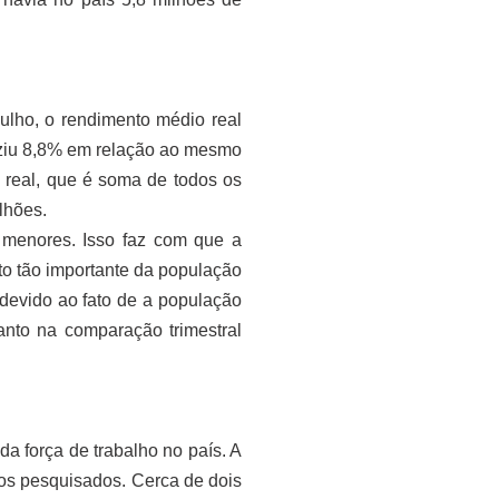
ulho, o rendimento médio real
duziu 8,8% em relação ao mesmo
 real, que é soma de todos os
lhões.
 menores. Isso faz com que a
to tão importante da população
evido ao fato de a população
nto na comparação trimestral
a força de trabalho no país. A
ios pesquisados. Cerca de dois