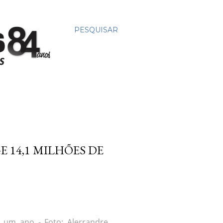
PESQUISAR
E 14,1 MILHÕES DE
 um ano - Foto: Alerrandre