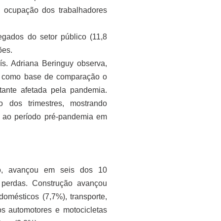
a ocupação dos trabalhadores
gados do setor público (11,8
ões.
s. Adriana Beringuy observa,
tem como base de comparação o
ante afetada pela pandemia.
 dos trimestres, mostrando
r ao período pré-pandemia em
ho, avançou em seis dos 10
 perdas. Construção avançou
omésticos (7,7%), transporte,
os automotores e motocicletas