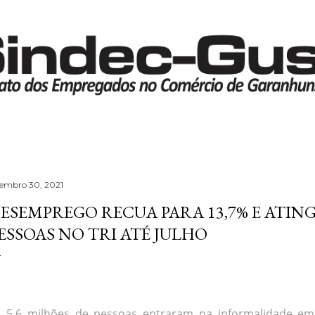
Pular para o conteúdo principal
tembro 30, 2021
ESEMPREGO RECUA PARA 13,7% E ATING
ESSOAS NO TRI ATÉ JULHO
5,6 milhões de pessoas entraram na informalidade em