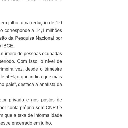
 em julho, uma redução de 1,0
sso corresponde a 14,1 milhões
 são da Pesquisa Nacional por
o IBGE.
 no número de pessoas ocupadas
eríodo. Com isso, o nível de
imeira vez, desde o trimestre
 de 50%, o que indica que mais
 país”, destaca a analista da
tor privado e nos postos de
 por conta própria sem CNPJ e
om que a taxa de informalidade
mestre encerrado em julho.