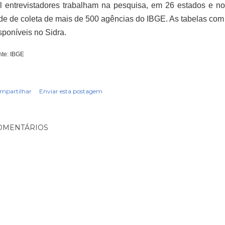
l entrevistadores trabalham na pesquisa, em 26 estados e no 
de de coleta de mais de 500 agências do IBGE. As tabelas com
sponíveis no Sidra.
nte: IBGE
mpartilhar
Enviar esta postagem
OMENTÁRIOS