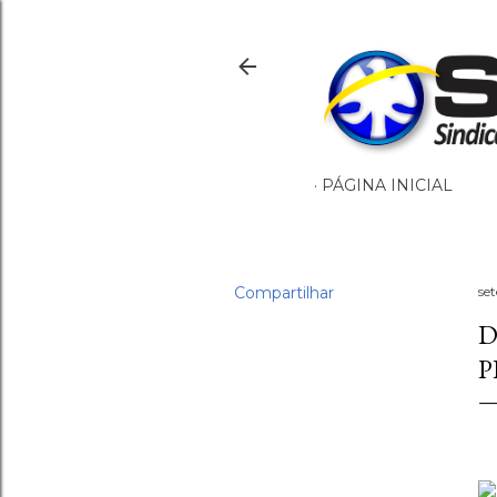
PÁGINA INICIAL
Compartilhar
se
D
P