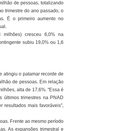
ilhão de pessoas, totalizando
o trimestre do ano passado, o
as. É o primeiro aumento no
al.
3 milhões) cresceu 6,0% na
ontingente subiu 19,0% ou 1,6
 e atingiu o patamar recorde de
ilhão de pessoas. Em relação
ilhões, alta de 17,6%. “Essa é
s últimos trimestres na PNAD
 resultados mais favoráveis”,
soas. Frente ao mesmo período
as. As expansões trimestral e