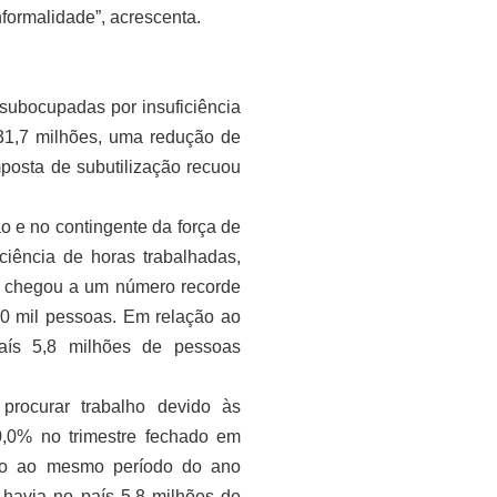
formalidade”, acrescenta.
subocupadas por insuficiência
 31,7 milhões, uma redução de
mposta de subutilização recuou
o e no contingente da força de
ciência de horas trabalhadas,
, chegou a um número recorde
0 mil pessoas. Em relação ao
país 5,8 milhões de pessoas
procurar trabalho devido às
0,0% no trimestre fechado em
ação ao mesmo período do ano
havia no país 5,8 milhões de