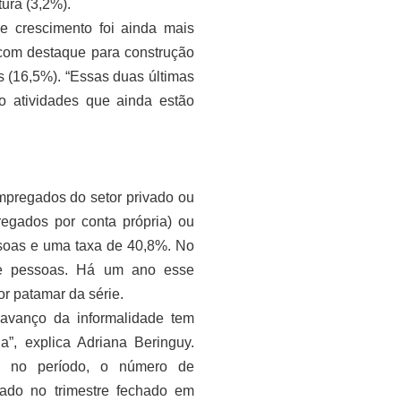
tura (3,2%).
 crescimento foi ainda mais
 com destaque para construção
s (16,5%). “Essas duas últimas
o atividades que ainda estão
empregados do setor privado ou
egados por conta própria) ou
soas e uma taxa de 40,8%. No
 de pessoas. Há um ano esse
r patamar da série.
avanço da informalidade tem
, explica Adriana Beringuy.
o no período, o número de
trado no trimestre fechado em