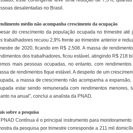
ssoas desalentadas no Brasil.
ndimento médio não acompanha crescimento da ocupação
esar do crescimento da população ocupada no trimestre até j
s trabalhadores recuou 2,9% frente ao trimestre anterior e re
imestre de 2020, ficando em R$ 2.508. A massa de rendimento
ndimentos dos trabalhadores, ficou estável, atingindo R$ 218 bi
emos mais pessoas ocupadas, no entanto, com rendimentos
ssa de rendimentos fique estável. A despeito de um crescimen
upada, a massa de crescimento não acompanha a expansão, d
upada estar sendo remunerada com rendimentos menores, ta
anto na anual”, conclui a analista da PNAD.
is sobre a pesquisa
PNAD Contínua é o principal instrumento para monitoramento d
ostra da pesquisa por trimestre corresponde a 211 mil domicíl