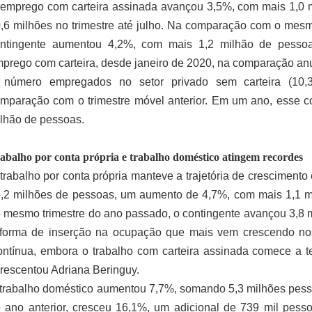
emprego com carteira assinada avançou 3,5%, com mais 1,0 m
,6 milhões no trimestre até julho. Na comparação com o mesm
ntingente aumentou 4,2%, com mais 1,2 milhão de pesso
prego com carteira, desde janeiro de 2020, na comparação anu
 número empregados no setor privado sem carteira (10,
mparação com o trimestre móvel anterior. Em um ano, esse c
lhão de pessoas.
abalho por conta própria e trabalho doméstico atingem recordes
trabalho por conta própria manteve a trajetória de crescimento
,2 milhões de pessoas, um aumento de 4,7%, com mais 1,1 m
 mesmo trimestre do ano passado, o contingente avançou 3,8 m
forma de inserção na ocupação que mais vem crescendo no
ntínua, embora o trabalho com carteira assinada comece a ter
rescentou Adriana Beringuy.
trabalho doméstico aumentou 7,7%, somando 5,3 milhões pes
 ano anterior, cresceu 16,1%, um adicional de 739 mil pesso