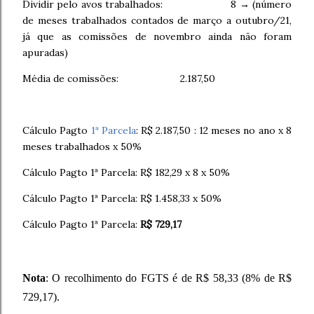
Dividir pelo avos trabalhados: 8 → (número
de meses trabalhados contados de março a outubro/21,
já que as comissões de novembro ainda não foram
apuradas)
Média de comissões: 2.187,50
Cálculo Pagto
1ª Parcela
: R$ 2.187,50 : 12 meses no ano x 8
meses trabalhados x 50%
Cálculo Pagto 1ª Parcela: R$ 182,29 x 8 x 50%
Cálculo Pagto 1ª Parcela: R$ 1.458,33 x 50%
Cálculo Pagto 1ª Parcela:
R$ 729,17
Nota
: O recolhimento do FGTS é de R$ 58,33 (8% de R$
729,17)
.