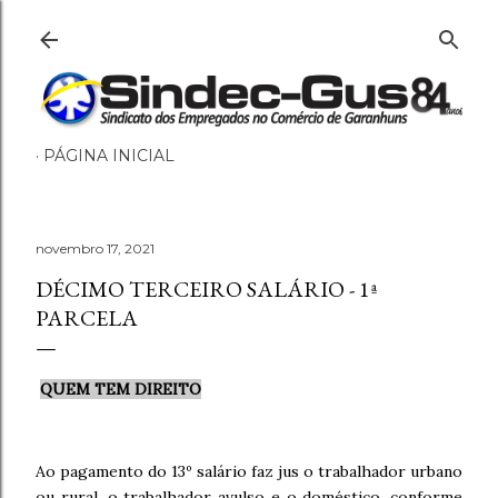
Pular para o conteúdo principal
PÁGINA INICIAL
novembro 17, 2021
DÉCIMO TERCEIRO SALÁRIO - 1ª
PARCELA
QUEM TEM DIREITO
Ao pagamento do 13º salário faz jus o trabalhador urbano
ou rural, o trabalhador avulso e o doméstico, conforme