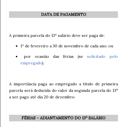
DATA DE PAGAMENTO
A primeira parcela do 13º salário deve ser paga de:
1º de
fevereiro a 30 de novembro de cada ano; ou
por ocasião das férias (se
solicitado pelo
empregado
).
A importância paga ao empregado a título de primeira
o
parcela será deduzida do valor da segunda parcela do 13
a ser pago até dia 20 de dezembro.
o
FÉRIAS – ADIANTAMENTO DO 13
SALÁRIO