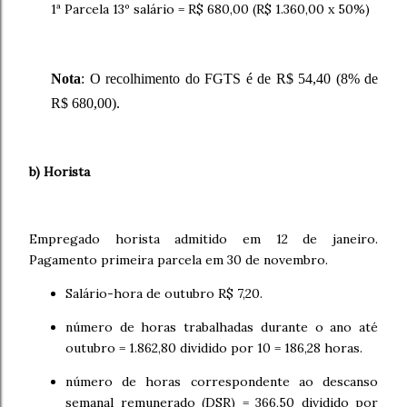
1ª Parcela 13º salário = R$ 680,00
(
R$ 1.360,00 x 50%)
Nota
: O recolhimento do FGTS é de R$ 54,40 (8% de
R$ 680,00)
.
b) Horista
Empregado horista admitido em 12 de janeiro.
Pagamento primeira parcela em 30 de novembro.
Salário-hora de outubro R$ 7,20.
número de horas trabalhadas durante o ano até
outubro = 1.862,80 dividido por 10 = 186,28 horas.
número de horas correspondente ao descanso
semanal remunerado (DSR) = 366,50 dividido por