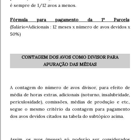
é sempre de 1/12 avos a menos.
Fórmula para pagamento da 1ª Parcela
:
(Salário+Adicionais : 12 meses x número de avos devidos x
50%)
CONTAGEM DOS AVOS COMO DIVISOR PARA
APURAÇÃO DAS MÉDIAS
A contagem do número de avos divisor, para efeito de
média de horas extras, adicionais (noturno, insalubridade,
periculosidade), comissões, médias de produção e etc.,
segue o mesmo critério da contagem para pagamento
dos avos devidos citados na tabela do subtópico acima.
Assim, os avos (meses) só poderão ser considerados