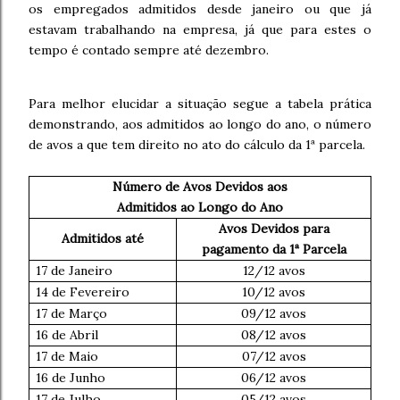
os empregados admitidos desde janeiro ou que já
estavam trabalhando na empresa, já que para estes o
tempo é contado sempre até dezembro.
Para melhor elucidar a situação segue a tabela prática
demonstrando, aos admitidos ao longo do ano, o número
de avos a que tem direito no ato do cálculo da 1ª parcela.
Número de Avos Devidos aos
Admitidos ao Longo do Ano
Avos Devidos para
Admitidos até
pagamento da 1ª Parcela
17 de Janeiro
12/12 avos
14 de Fevereiro
10/12 avos
17 de Março
09/12 avos
16 de Abril
08/12 avos
17 de Maio
07/12 avos
16 de Junho
06/12 avos
17 de Julho
05/12 avos