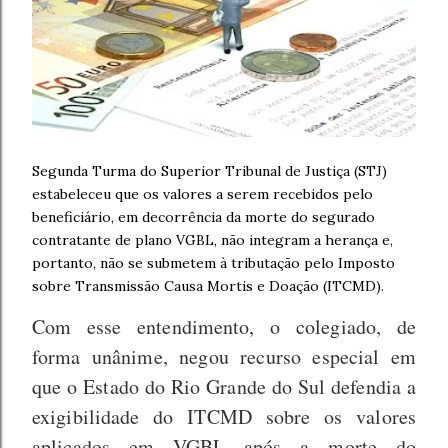
Segunda Turma do Superior Tribunal de Justiça (STJ)
estabeleceu que os valores a serem recebidos pelo
beneficiário, em decorrência da morte do segurado
contratante de plano VGBL, não integram a herança e,
portanto, não se submetem à tributação pelo Imposto
sobre Transmissão Causa Mortis e Doação (ITCMD).
Com esse entendimento, o colegiado, de
forma unânime, negou recurso especial em
que o Estado do Rio Grande do Sul defendia a
exigibilidade do ITCMD sobre os valores
aplicados em VGBL após a morte do