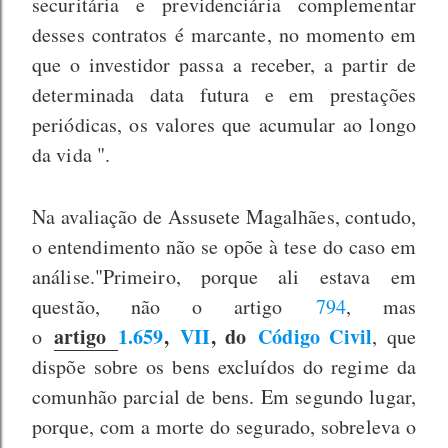
securitária e previdenciária complementar
desses contratos é marcante, no momento em
que o investidor passa a receber, a partir de
determinada data futura e em prestações
periódicas, os valores que acumular ao longo
da vida ".
Na avaliação de Assusete Magalhães, contudo,
o entendimento não se opõe à tese do caso em
análise."Primeiro, porque ali estava em
questão, não o artigo
794
, mas
artigo
1.659
,
VII
, do
Código Civil
o
, que
dispõe sobre os bens excluídos do regime da
comunhão parcial de bens. Em segundo lugar,
porque, com a morte do segurado, sobreleva o