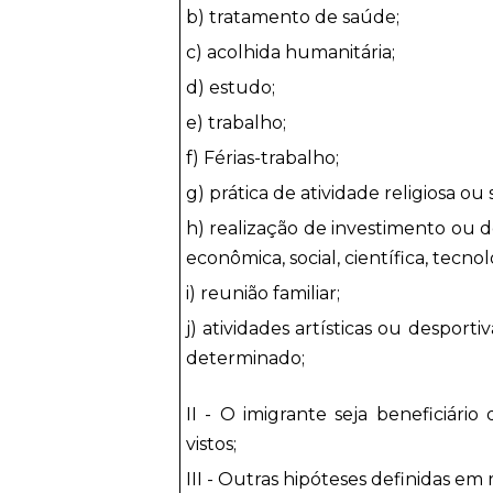
b) tratamento de saúde;
c) acolhida humanitária;
d) estudo;
e) trabalho;
f) Férias-trabalho;
g) prática de atividade religiosa ou 
h) realização de investimento ou d
econômica, social, científica, tecno
i) reunião familiar;
j) atividades artísticas ou desport
determinado;
II - O imigrante seja beneficiári
vistos;
III - Outras hipóteses definidas e