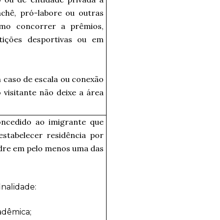
cachê, pró-labore ou outras
mo concorrer a prêmios,
tições desportivas ou em
em caso de escala ou conexão
 visitante não deixe a área
oncedido ao imigrante que
estabelecer residência por
dre em pelo menos uma das
inalidade:
adêmica;