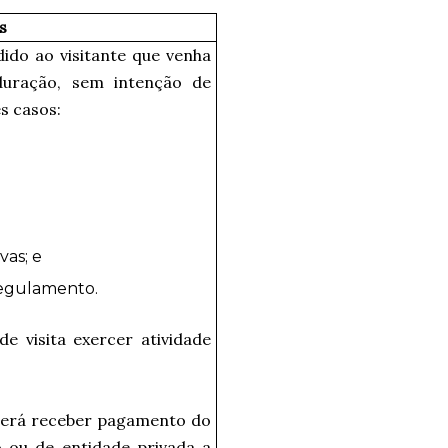
s
dido ao visitante que venha
duração, sem intenção de
s casos:
vas; e
regulamento.
de visita exercer atividade
poderá receber pagamento do
 ou de entidade privada a