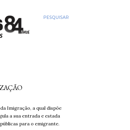
PESQUISAR
IZAÇÃO
ei da Imigração, a qual dispõe
egula a sua entrada e estada
s públicas para o emigrante.