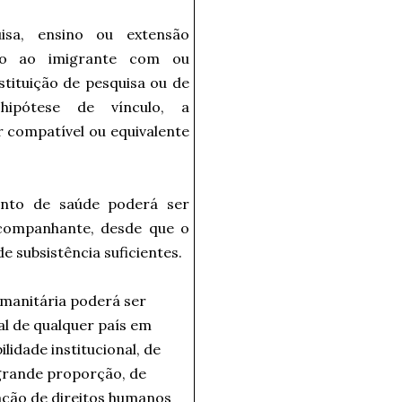
isa, ensino ou extensão
do ao imigrante com ou
tituição de pesquisa ou de
 hipótese de vínculo, a
compatível ou equivalente
ento de saúde poderá ser
acompanhante, desde que o
 subsistência suficientes.
umanitária poderá ser
al de qualquer país em
lidade institucional, de
grande proporção, de
ação de direitos humanos