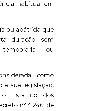
ência habitual em
ís ou apátrida que
rta duração, sem
 temporária ou
onsiderada como
a sua legislação,
 o Estatuto dos
creto nº 4.246, de