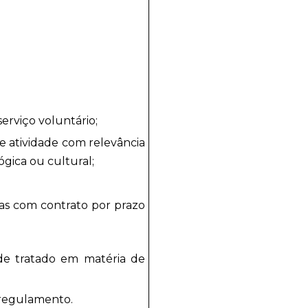
serviço voluntário;
e atividade com relevância
lógica ou cultural;
ivas com contrato por prazo
o de tratado em matéria de
m regulamento.