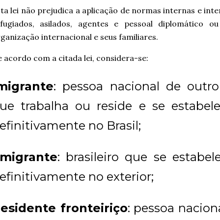
ta lei não prejudica a aplicação de normas internas e int
efugiados, asilados, agentes e pessoal diplomático ou
ganização internacional e seus familiares.
 acordo com a citada lei, considera-se:
migrante
: pessoa nacional de outro
ue trabalha ou reside e se estabel
efinitivamente no Brasil;
migrante
: brasileiro que se estabe
efinitivamente no exterior;
esidente fronteiriço
: pessoa naciona