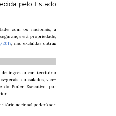
ecida pelo Estado
dade com os nacionais, a
 à segurança e à propriedade,
5/2017
, não excluídas outras
 de ingresso em território
s-gerais, consulados, vice-
e do Poder Executivo, por
ior.
ritório nacional poderá ser