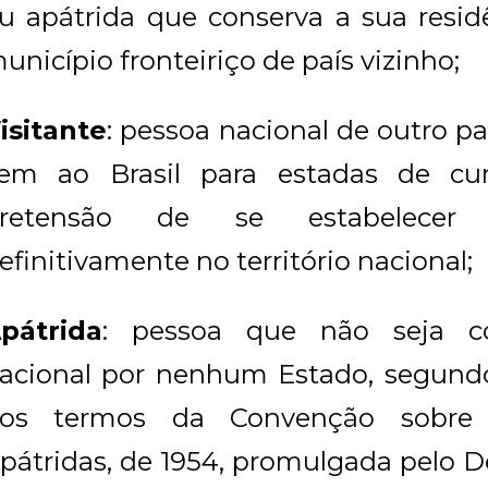
u apátrida que conserva a sua resid
unicípio fronteiriço de país vizinho;
isitante
: pessoa nacional de outro pa
em ao Brasil para estadas de cu
retensão de se estabelecer
efinitivamente no território nacional;
pátrida
: pessoa que não seja c
acional por nenhum Estado, segundo 
os termos da Convenção sobre
pátridas, de 1954, promulgada pelo De