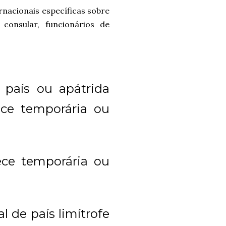
ernacionais específicas sobre
 consular, funcionários de
 país ou apátrida
ece temporária ou
lece temporária ou
l de país limítrofe