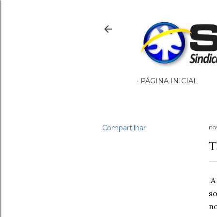
PÁGINA INICIAL
Compartilhar
no
T
so
no