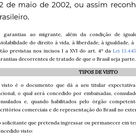
2 de maio de 2002, ou assim reconh
rasileiro.
s garantias ao migrante, além da condição de igual
violabilidade do direito à vida, à liberdade, à igualdade,
tão previstas nos incisos I a XVI do art. 4º da
Lei 13.44
rantias decorrentes de tratado de que o Brasil seja parte.
TIPOS DE VISTO
 visto é o documento que dá a seu titular expectativa
cional, o qual será concedido por embaixadas, consulado
onsulados e, quando habilitados pelo órgão competent
critórios comerciais e de representação do Brasil no exter
 solicitante que pretenda ingressar ou permanecer em ter
ncedido visto: