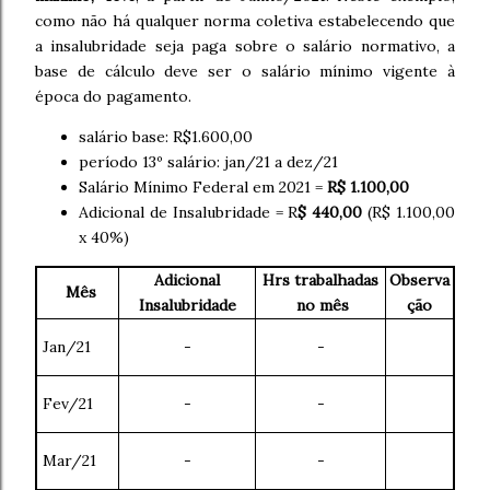
como não há qualquer norma coletiva estabelecendo que
a insalubridade seja paga sobre o salário normativo, a
base de cálculo deve ser o salário mínimo vigente à
época do pagamento.
salário base: R$1.600,00
período 13º salário: jan/21 a dez/21
Salário Mínimo Federal em 2021 =
R$ 1.100,00
Adicional de Insalubridade = R
$ 440,00
(R$ 1.100,00
x 40%)
Adicional
Hrs trabalhadas
Observa
Mês
Insalubridade
no mês
ção
Jan/21
-
-
Fev/21
-
-
Mar/21
-
-