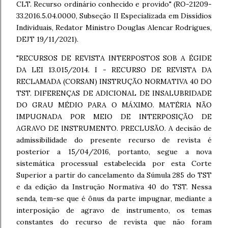
CLT. Recurso ordinário conhecido e provido" (RO-21209-
33.2016.5.04.0000, Subseção II Especializada em Dissídios
Individuais, Redator Ministro Douglas Alencar Rodrigues,
DEJT 19/11/2021).
"RECURSOS DE REVISTA INTERPOSTOS SOB A ÉGIDE
DA LEI 13.015/2014. I - RECURSO DE REVISTA DA
RECLAMADA (CORSAN) INSTRUÇÃO NORMATIVA 40 DO
TST. DIFERENÇAS DE ADICIONAL DE INSALUBRIDADE
DO GRAU MÉDIO PARA O MÁXIMO. MATÉRIA NÃO
IMPUGNADA POR MEIO DE INTERPOSIÇÃO DE
AGRAVO DE INSTRUMENTO. PRECLUSÃO. A decisão de
admissibilidade do presente recurso de revista é
posterior a 15/04/2016, portanto, segue a nova
sistemática processual estabelecida por esta Corte
Superior a partir do cancelamento da Súmula 285 do TST
e da edição da Instrução Normativa 40 do TST. Nessa
senda, tem-se que é ônus da parte impugnar, mediante a
interposição de agravo de instrumento, os temas
constantes do recurso de revista que não foram