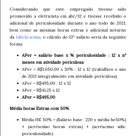
Considerando que este empregado tivesse sido
promovido a eletricista em abr/12 e tivesse recebido o
adicional de periculosidade durante o ano todo de 2021,
bem como as mesmas horas extras e adicional noturno
da
tabela acima
, o cálculo do 13º salário seria da seguinte
forma:
APer = salário base x % periculosidade : 12 x nº
meses em atividade periculosa
APer = R$1.650,00 x 30% : 12 x 12 (trabalhou o ano
de 2021 integralmente em atividade periculosa)
APer = R$495,00 : 12 x 12
APer = R$41,25 x 12
APer = R$495,00
Média horas Extras com 50%
Média HE 50% = (Salário base : 220 x média he50%)
+ (acréscimo horas extras) + (acréscimo adic.
periculosidade)