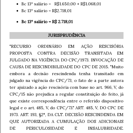
Bc 13º salário = R$1.650,00 + R$1.068,01
Bc 13º salário = R$2.718,01
Bc 13º salário = R$ 2.718,01
JURISPRUDÊNCIA
"RECURSO ORDINÁRIO EM AÇÃO RESCISÓRIA
PROPOSTA CONTRA DECISÃO TRANSITADA EM
JULGADO NA VIGÊNCIA DO CPC/1973. INVOCAÇÃO DE
CAUSA DE RESCINDIBILIDADE DO CPC DE 2015. "Muito
embora a decisão rescindenda tenha transitado em
julgado na vigência do CPC/73, o fato de a parte autora
ter ajuizado a ação rescisória com base no art. 966, V, do
CPC/15 não prejudica a regular constituição do feito, já
que existe correspondência entre o referido dispositivo
legal e o art. 485, V, do CPC/73." ART. 485, V, DO CPC DE
1973. ART. 193, §2°, DA CLT. DECISÃO RESCINDENDA EM
QUE AUTORIZADA A CUMULAÇÃO DOS ADICIONAIS
DE PERICULOSIDADE E INSALUBRIDADE.