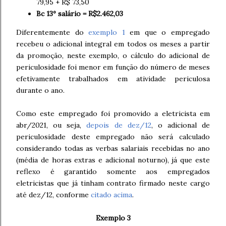
79,95 + R$ 73,50
Bc 13º salário = R$2.462,03
Diferentemente do
exemplo 1
em que o empregado
recebeu o adicional integral em todos os meses a partir
da promoção, neste exemplo, o cálculo do adicional de
periculosidade foi menor em função do número de meses
efetivamente trabalhados em atividade periculosa
durante o ano.
Como este empregado foi promovido a eletricista em
abr/2021, ou seja,
depois de dez/12
, o adicional de
periculosidade deste empregado não será calculado
considerando todas as verbas salariais recebidas no ano
(média de horas extras e adicional noturno), já que este
reflexo é garantido somente aos empregados
eletricistas que já tinham contrato firmado neste cargo
até dez/12, conforme
citado acima
.
Exemplo 3