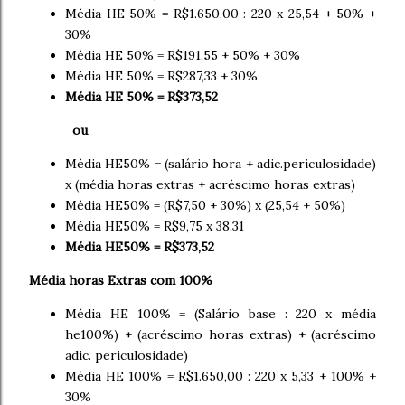
Média HE 50% = R$1.650,00 : 220 x 25,54 + 50% +
30%
Média HE 50% = R$191,55 + 50% + 30%
Média HE 50% = R$287,33 + 30%
Média HE 50% = R$373,52
ou
Média HE50% = (salário hora + adic.periculosidade)
x (média horas extras + acréscimo horas extras)
Média HE50% = (R$7,50 + 30%) x (25,54 + 50%)
Média HE50% = R$9,75 x 38,31
Média HE50% = R$373,52
Média horas Extras com 100%
Média HE 100% = (Salário base : 220 x média
he100%) + (acréscimo horas extras) + (acréscimo
adic. periculosidade)
Média HE 100% = R$1.650,00 : 220 x 5,33 + 100% +
30%