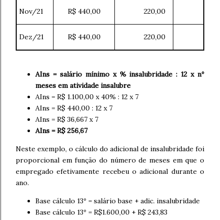
Nov/21
R$ 440,00
220,00
Dez/21
R$ 440,00
220,00
AIns = salário mínimo x % insalubridade : 12 x nº
meses em atividade insalubre
AIns = R$ 1.100,00 x 40% : 12 x 7
AIns = R$ 440,00 : 12 x 7
AIns = R$ 36,667 x 7
AIns = R$ 256,67
Neste exemplo, o cálculo do adicional de insalubridade foi
proporcional em função do número de meses em que o
empregado efetivamente recebeu o adicional durante o
ano.
Base cálculo 13º = salário base + adic. insalubridade
Base cálculo 13º = R$1.600,00 + R$ 243,83