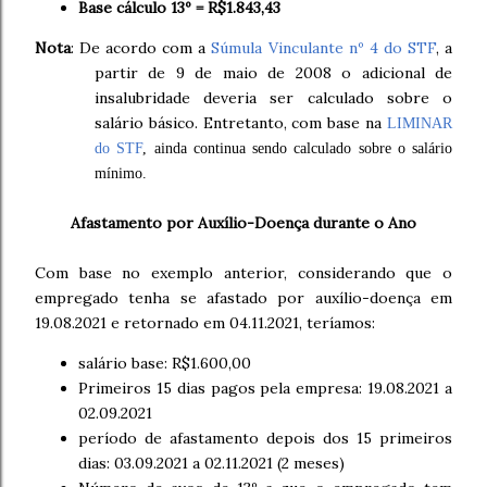
Base cálculo 13º = R$1.843,43
Nota
: De acordo com a
Súmula Vinculante nº 4 do STF
, a
partir de 9 de maio de 2008 o adicional de
insalubridade deveria ser calculado sobre o
salário básico. Entretanto, com base na
LIMINAR
do STF
, ainda continua sendo calculado sobre o salário
mínimo.
Afastamento por Auxílio-Doença durante o Ano
Com base no exemplo anterior, considerando que o
empregado tenha se afastado por auxílio-doença em
19.08.2021 e retornado em 04.11.2021, teríamos:
salário base: R$1.600,00
Primeiros 15 dias pagos pela empresa: 19.08.2021 a
02.09.2021
período de afastamento depois dos 15 primeiros
dias: 03.09.2021 a 02.11.2021 (2 meses)