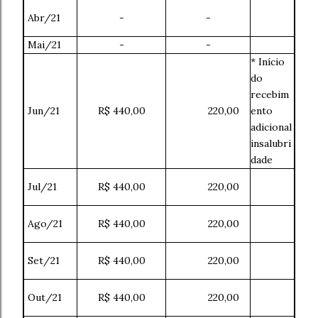
Abr/21
-
-
Mai/21
-
-
* Início
do
recebim
Jun/21
R$ 440,00
220,00
ento
adicional
insalubri
dade
Jul/21
R$ 440,00
220,00
Ago/21
R$ 440,00
220,00
Set/21
R$ 440,00
220,00
Out/21
R$ 440,00
220,00