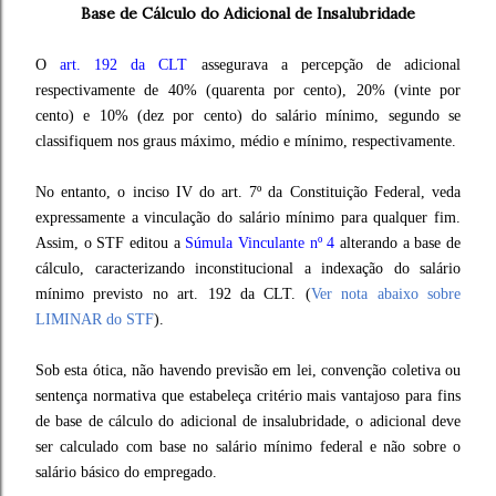
Base de Cálculo do Adicional de Insalubridade
O
art. 192 da CLT
assegurava a percepção de adicional
respectivamente de 40% (quarenta por cento), 20% (vinte por
cento) e 10% (dez por cento) do salário mínimo, segundo se
classifiquem nos graus máximo, médio e mínimo, respectivamente.
No entanto, o inciso IV do art. 7º da Constituição Federal, veda
expressamente a vinculação do salário mínimo para qualquer fim.
Assim, o STF editou a
Súmula Vinculante nº 4
alterando a base de
cálculo, caracterizando inconstitucional a indexação do salário
mínimo previsto no art. 192 da CLT. (
Ver nota abaixo sobre
LIMINAR do STF
).
Sob esta ótica, não havendo previsão em lei, convenção coletiva ou
sentença normativa que estabeleça critério mais vantajoso para fins
de base de cálculo do adicional de insalubridade, o adicional deve
ser calculado com base no salário mínimo federal e não sobre o
salário básico do empregado.