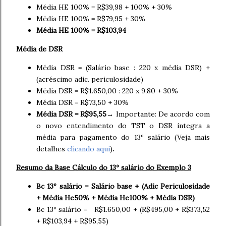
Média HE 100% = R$39,98 + 100% + 30%
Média HE 100% = R$79,95 + 30%
Média HE 100% = R$103,94
Média de DSR
Média DSR = (Salário base : 220 x média DSR) +
(acréscimo adic. periculosidade)
Média DSR = R$1.650,00 : 220 x 9,80 + 30%
Média DSR = R$73,50 + 30%
Média DSR = R$95,55
→ Importante: De acordo com
o novo entendimento do TST o DSR integra a
média para pagamento do 13º salário (Veja mais
detalhes
clicando aqui
)
.
Resumo da Base Cálculo do 13º salário do Exemplo 3
Bc 13º salário = Salário base + (Adic Periculosidade
+ Média He50% + Média He100% + Média DSR)
Bc 13º salário = R$1.650,00 + (R$495,00 + R$373,52
+ R$103,94 + R$95,55)