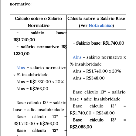
normativo:
Cálculo sobre o Salário
Cálculo sobre o Salário Base
Normativo
(Ver
Nota abaixo
)
- salário base:
R$1.740,00
- Salário base: R$1.740,00
- salário normativo: R$
1.330,00
AIns
= salário normativo x
% insalubridade
AIns
= salário normativo
AIns = R$1.740,00 x 20%
x % insalubridade
AIns = R$348,00
AIns = R$1.330,00 x 20%
AIns = R$266,00
Base cálculo 13º = salário
base + adic. insalubridade
Base cálculo 13º = salário
Base cálculo 13º =
base + adic. insalubridade
R$1.740,00 + R$348,00
Base cálculo 13º =
Base cálculo 13º =
R$1.740,00 + R$266,00
R$2.088,00
Base cálculo 13º =