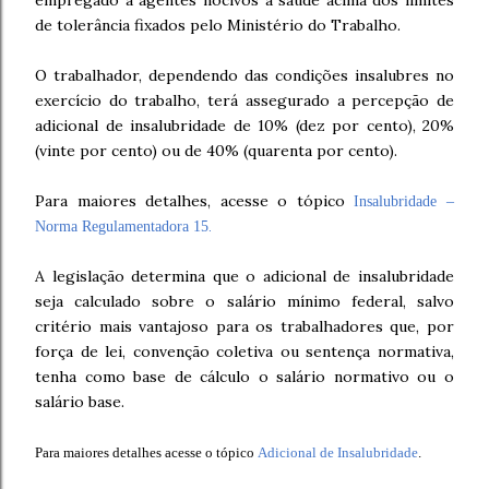
empregado a agentes nocivos à saúde acima dos limites
de tolerância fixados pelo Ministério do Trabalho.
O trabalhador, dependendo das condições insalubres no
exercício do trabalho, terá assegurado a percepção de
adicional de insalubridade de 10% (dez por cento), 20%
(vinte por cento) ou de 40% (quarenta por cento).
Para maiores detalhes, acesse o tópico
Insalubridade –
Norma Regulamentadora 15
.
A legislação determina que o adicional de insalubridade
seja calculado sobre o salário mínimo federal, salvo
critério mais vantajoso para os trabalhadores que, por
força de lei, convenção coletiva ou sentença normativa,
tenha como base de cálculo o salário normativo ou o
salário base.
Para maiores detalhes acesse o tópico
Adicional de Insalubridade
.