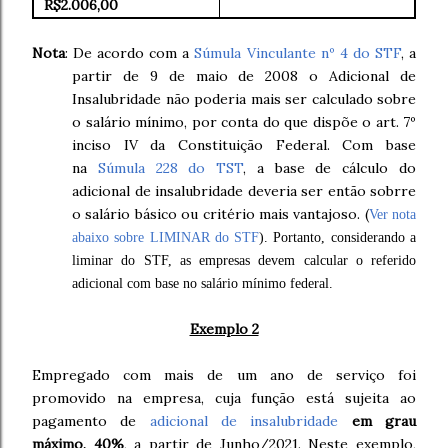
R$2.006,00
Nota
: De acordo com a
Súmula Vinculante nº 4 do STF
, a
partir de 9 de maio de 2008 o Adicional de
Insalubridade não poderia mais ser calculado sobre
o salário mínimo, por conta do que dispõe o art. 7º
inciso IV da Constituição Federal. Com base
na
Súmula 228 do TST
, a base de cálculo do
adicional de insalubridade deveria ser então sobrre
o salário básico ou critério mais vantajoso. (
Ver nota
abaixo sobre LIMINAR do STF
). Portanto, considerando a
liminar do STF, as empresas devem calcular o referido
adicional com base no salário mínimo federal.
Exemplo 2
Empregado com mais de um ano de serviço foi
promovido na empresa, cuja função está sujeita ao
pagamento de
adicional de insalubridade
em grau
máximo, 40%
, a partir de Junho/2021. Neste exemplo,