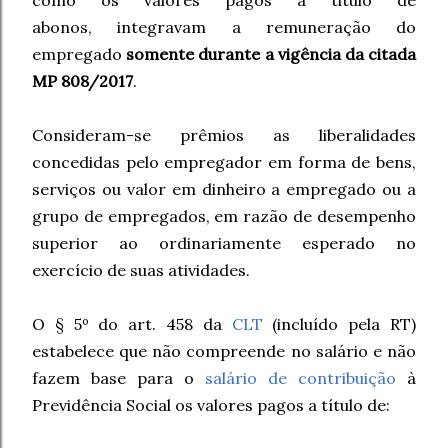
como os valores pagos a titulo de
abonos, integravam a remuneração do
empregado
somente
durante a vigência da citada
MP 808/2017
.
Consideram-se prêmios as liberalidades
concedidas pelo empregador em forma de bens,
serviços ou valor em dinheiro a empregado ou a
grupo de empregados, em razão de desempenho
superior ao ordinariamente esperado no
exercício de suas atividades.
O § 5º do art. 458 da
CLT
(incluído pela RT)
estabelece que não compreende no salário e não
fazem base para o
salário de contribuição
à
Previdência Social os valores pagos a título de: