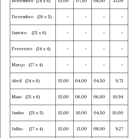
Novembro (24 x 6)
15,00
07,50
08,00
13,09
Dezembro (26 x 5)
-
-
-
-
Janeiro (25 x 6)
-
-
-
-
Fevereiro (24 x 4)
-
-
-
-
Março (27 x 4)
-
-
-
-
Abril (24 x 6)
15,00
04,00
04,50
9,73
Maio (25 x 6)
15,00
06,00
06,00
10,94
Junho (25 x 5)
15,00
10,00
04,50
10,00
Julho (27 x 4)
15,00
13,00
08,00
9,27