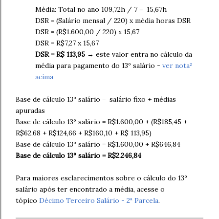
Média: Total no ano 109,72h / 7 = 15,67h
DSR = (Salário mensal / 220) x média horas DSR
DSR = (R$1.600,00 / 220) x 15,67
DSR = R$7,27 x 15,67
DSR = R$ 113,95
→ este valor entra no cálculo da
média para pagamento do 13º salário -
ver nota²
acima
Base de cálculo 13º salário = salário fixo + médias
apuradas
Base de cálculo 13º salário = R$1.600,00 + (R$185,45 +
R$62,68 + R$124,66 + R$160,10 + R$ 113,95)
Base de cálculo 13º salário = R$1.600,00 + R$646,84
Base de cálculo 13º salário = R$2.246,84
Para maiores esclarecimentos sobre o cálculo do 13º
salário após ter encontrado a média, acesse o
tópico
Décimo Terceiro Salário - 2ª Parcela
.