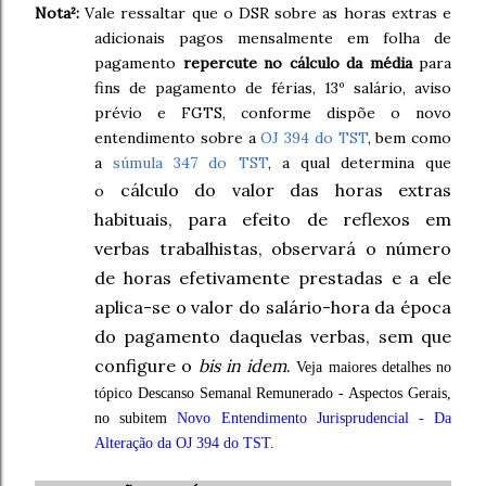
Nota²:
Vale ressaltar que o DSR sobre as horas extras e
adicionais pagos mensalmente em folha de
pagamento
repercute no cálculo da média
para
fins de pagamento de férias, 13º salário, aviso
prévio e FGTS, conforme dispõe o novo
entendimento sobre a
OJ 394 do TST
, bem como
a
súmula 347 do TST
, a qual determina que
cálculo do valor das horas extras
o
habituais, para efeito de reflexos em
verbas trabalhistas, observará o número
de horas efetivamente prestadas e a ele
aplica-se o valor do salário-hora da época
do pagamento daquelas verbas, sem que
configure o
bis in idem
.
Veja maiores detalhes no
tópico Descanso Semanal Remunerado - Aspectos Gerais,
no subitem
Novo Entendimento Jurisprudencial - Da
Alteração da OJ 394 do TST
.