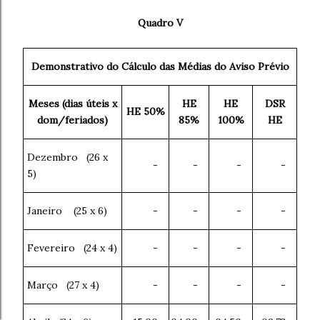
Quadro V
Demonstrativo do Cálculo das Médias do Aviso Prévio
Meses (dias úteis x
HE
HE
DSR
HE 50%
dom/feriados)
85%
100%
HE
Dezembro (26 x
-
-
-
-
5)
Janeiro (25 x 6)
-
-
-
-
Fevereiro (24 x 4)
-
-
-
-
Março (27 x 4)
-
-
-
-