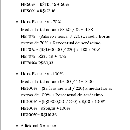
HE50% = R$115,45 + 50%
HE50% = R$173,18
Hora Extra com 70%
Média: Total no ano 58,50 / 12 = 4,88
HE70% = (Salário mensal / 220) x média horas
extras de 70% + Percentual de acréscimo
HE70% = (R$1.600,00 / 220) x 4,88 + 70%
HE70%= R$35,49 + 70%
HE70%= R$60,33
Hora Extra com 100%
Média: Total no ano 96,00 / 12 = 8,00
HE100% = (Salário mensal / 220) x média horas
extras de 100% + Percentual de acréscimo
HE100% = (R$1.600,00 / 220) x 8,00 + 100%
HE100%= R$58,18 + 100%
HE100%= R$116,36
Adicional Noturno