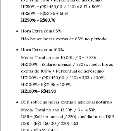
extras de 50% + Percentual de acréscimo
HE50% = (R$1.450,00 / 220) x 8,17 + 50%
HE50% = R$53,85 + 50%
HE50% = R$80,76
Hora Extra com 85%
Não houve horas extras de 85% no período.
Hora Extra com 100%
Média: Total no ano 10,00h / 3 = 3,33h
HE100% = (Salário mensal / 220) x média horas
extras de 100% + Percentual de acréscimo
HE100% = (R$1.450,00 / 220) x 3,33 + 100%
HE100%= R$21,95 + 100%
HE100%= R$43,90
DSR sobre as horas extras e adicional noturno
Média: Total no ano 13,59h / 3 = 4,53h
DSR = (Salário mensal / 220) x média horas DSR
DSR = (R$1.450,00 / 220) 4,53
DSR = R$6,59 x 4,53