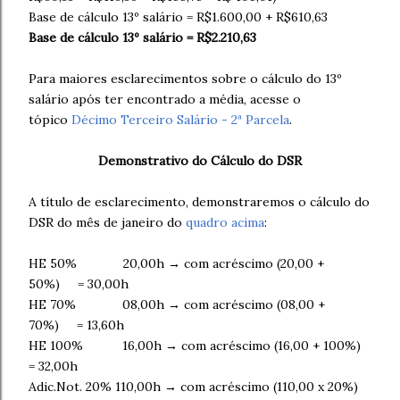
Base de cálculo 13º salário = R$1.600,00 + R$610,63
Base de cálculo 13º salário = R$2.210,63
Para maiores esclarecimentos sobre o cálculo do 13º
salário após ter encontrado a média, acesse o
tópico
Décimo Terceiro Salário - 2ª Parcela
.
Demonstrativo do Cálculo do DSR
A título de esclarecimento, demonstraremos o cálculo do
DSR do mês de janeiro do
quadro acima
:
HE 50% 20,00h → com acréscimo (20,00 +
50%) = 30,00h
HE 70% 08,00h → com acréscimo (08,00 +
70%) = 13,60h
HE 100% 16,00h → com acréscimo (16,00 + 100%)
= 32,00h
Adic.Not. 20% 110,00h → com acréscimo (110,00 x 20%)