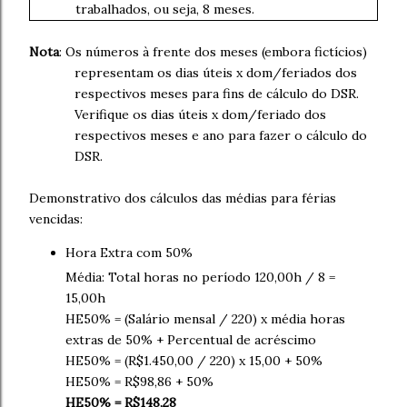
trabalhados, ou seja, 8 meses.
Nota
: Os números à frente dos meses (embora fictícios)
representam os dias úteis x dom/feriados dos
respectivos meses para fins de cálculo do DSR.
Verifique os dias úteis x dom/feriado dos
respectivos meses e ano para fazer o cálculo do
DSR.
Demonstrativo dos cálculos das médias para férias
vencidas:
Hora Extra com 50%
Média: Total horas no período 120,00h / 8 =
15,00h
HE50% = (Salário mensal / 220) x média horas
extras de 50% + Percentual de acréscimo
HE50% = (R$1.450,00 / 220) x 15,00 + 50%
HE50% = R$98,86 + 50%
HE50% = R$148,28