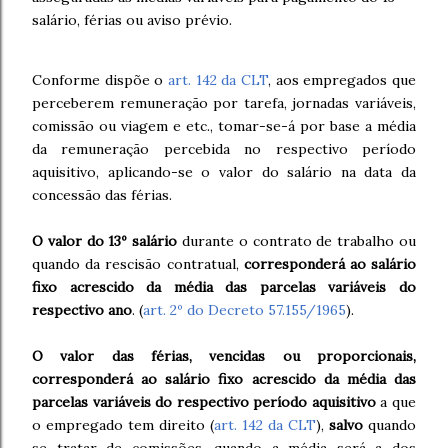
salário, férias ou aviso prévio.
Conforme dispõe o
art. 142 da CLT
, aos empregados que
perceberem remuneração por tarefa, jornadas variáveis,
comissão ou viagem e etc., tomar-se-á por base a média
da remuneração percebida no respectivo período
aquisitivo, aplicando-se o valor do salário na data da
concessão das férias.
O valor do 13º salário
durante o contrato de trabalho ou
quando da rescisão contratual,
corresponderá ao salário
fixo acrescido da média das parcelas variáveis do
respectivo ano
. (
art. 2º do Decreto 57.155/1965
).
O valor das férias, vencidas ou proporcionais,
corresponderá ao salário fixo acrescido da média das
parcelas variáveis do respectivo período aquisitivo
a que
o empregado tem direito (
art. 142 da CLT
),
salvo
quando