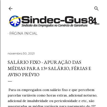
Pular para o conteúdo principal
PÁGINA INICIAL
novembro 30, 2021
SALÁRIO FIXO - APURAÇÃO DAS
MÉDIAS PARA 13º SALÁRIO, FÉRIAS E
AVISO PRÉVIO
Para os empregados com salário fixo e que percebem
parcelas variáveis como horas extras, adicional noturno,
adicional de insalubridade ou periculosidade e etc., são
asseguradas as médias variáveis para pagamento do 13º