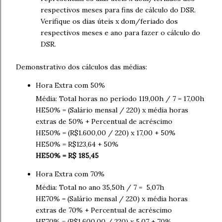
respectivos meses para fins de cálculo do DSR.
Verifique os dias úteis x dom/feriado dos
respectivos meses e ano para fazer o cálculo do
DSR.
Demonstrativo dos cálculos das médias:
Hora Extra com 50%
Média: Total horas no período 119,00h / 7 = 17,00h
HE50% = (Salário mensal / 220) x média horas
extras de 50% + Percentual de acréscimo
HE50% = (R$1.600,00 / 220) x 17,00 + 50%
HE50% = R$123,64 + 50%
HE50% = R$ 185,45
Hora Extra com 70%
Média: Total no ano 35,50h / 7 = 5,07h
HE70% = (Salário mensal / 220) x média horas
extras de 70% + Percentual de acréscimo
HE70% = (R$1.600,00 / 220) x 5,07 + 70%