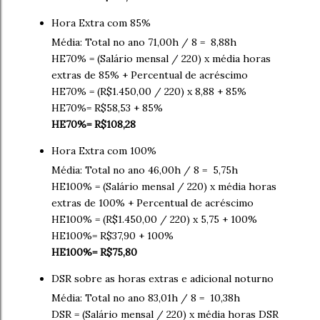
Hora Extra com 85%
Média: Total no ano 71,00h / 8 = 8,88h
HE70% = (Salário mensal / 220) x média horas
extras de 85% + Percentual de acréscimo
HE70% = (R$1.450,00 / 220) x 8,88 + 85%
HE70%= R$58,53 + 85%
HE70%= R$108,28
Hora Extra com 100%
Média: Total no ano 46,00h / 8 = 5,75h
HE100% = (Salário mensal / 220) x média horas
extras de 100% + Percentual de acréscimo
HE100% = (R$1.450,00 / 220) x 5,75 + 100%
HE100%= R$37,90 + 100%
HE100%= R$75,80
DSR sobre as horas extras e adicional noturno
Média: Total no ano 83,01h / 8 = 10,38h
DSR = (Salário mensal / 220) x média horas DSR