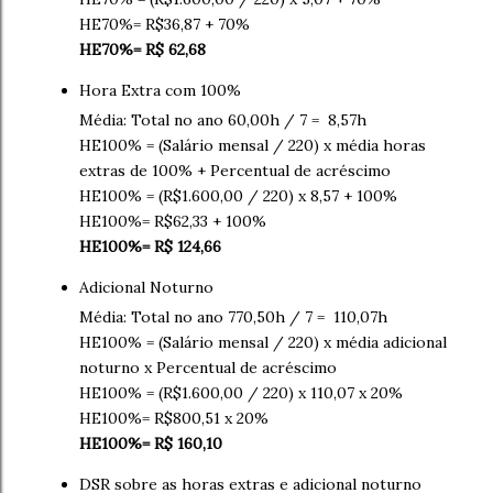
HE70%= R$36,87 + 70%
HE70%= R$ 62,68
Hora Extra com 100%
Média: Total no ano 60,00h / 7 = 8,57h
HE100% = (Salário mensal / 220) x média horas
extras de 100% + Percentual de acréscimo
HE100% = (R$1.600,00 / 220) x 8,57 + 100%
HE100%= R$62,33 + 100%
HE100%= R$ 124,66
Adicional Noturno
Média: Total no ano 770,50h / 7 = 110,07h
HE100% = (Salário mensal / 220) x média adicional
noturno x Percentual de acréscimo
HE100% = (R$1.600,00 / 220) x 110,07 x 20%
HE100%= R$800,51 x 20%
HE100%= R$ 160,10
DSR sobre as horas extras e adicional noturno