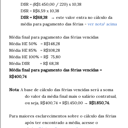
DSR = (R$1.450,00 / 220) x 10,38
DSR = R$6,59 x 10,38
DSR = R$68,38
→ este valor entra no cálculo da
média para pagamento das férias -
ver nota² acima
Média final para pagamento das férias vencidas
Média HE 50% = R$148,28
Média HE 85% = R$108,28
Média HE 100% = R$ 75,80
Média DSR = R$ 68,38
Média final para pagamento das férias vencidas =
R$400,74
Nota
: A base de cálculo das férias vencidas será a soma
do valor da média final mais o salário contratual,
ou seja, R$400,74 + R$1.450,00 →
R$1.850,74.
Para maiores esclarecimentos sobre o cálculo das férias
após ter encontrado a média, acesse o