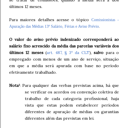
se tratar de comissões, quando a média será a dos
últimos 12 meses.
Para maiores detalhes acesse o tópico
Comissionistas -
Apuração das Médias 13º Salário, Férias e Aviso Prévio
.
O valor do aviso prévio indenizado corresponderá ao
salário fixo acrescido da média das parcelas variáveis dos
últimos 12 meses
(
art. 487, § 3º da CLT
),
salvo
para o
empregado com menos de um ano de serviço, situação
em que a média será apurada com base no período
efetivamente trabalhado.
Nota¹
: Para qualquer das verbas previstas acima, há que
se verificar os acordos ou convenção coletiva de
trabalho de cada categoria profissional, haja
vista que estas podem estabelecer períodos
diferentes de apuração de médias ou garantias
diferentes além das previstas em lei.