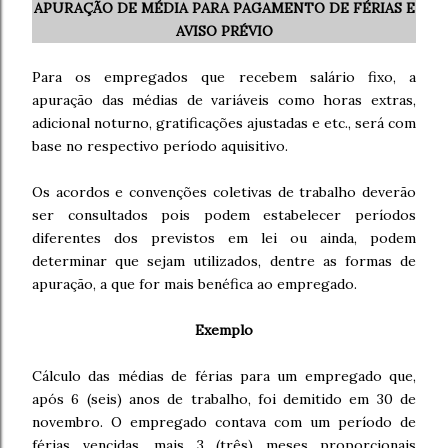
APURAÇÃO DE MÉDIA PARA PAGAMENTO DE FÉRIAS E
AVISO PRÉVIO
Para os empregados que recebem salário fixo, a
apuração das médias de variáveis como horas extras,
adicional noturno, gratificações ajustadas e etc., será com
base no respectivo período aquisitivo.
Os acordos e convenções coletivas de trabalho deverão
ser consultados pois podem estabelecer períodos
diferentes dos previstos em lei ou ainda, podem
determinar que sejam utilizados, dentre as formas de
apuração, a que for mais benéfica ao empregado.
Exemplo
Cálculo das médias de férias para um empregado que,
após 6 (seis) anos de trabalho, foi demitido em 30 de
novembro. O empregado contava com um período de
férias vencidas, mais 3 (três) meses proporcionais