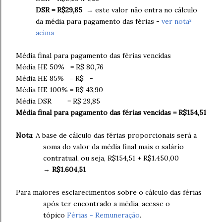
DSR = R$29,85
→ este valor não entra no cálculo
da média para pagamento das férias -
ver nota²
acima
Média final para pagamento das férias vencidas
Média HE 50% = R$ 80,76
Média HE 85% = R$ -
Média HE 100% = R$ 43,90
Média DSR = R$ 29,85
Média final para pagamento das férias vencidas = R$154,51
Nota
: A base de cálculo das férias proporcionais será a
soma do valor da média final mais o salário
contratual, ou seja, R$154,51 + R$1.450,00
→
R$1.604,51
Para maiores esclarecimentos sobre o cálculo das férias
após ter encontrado a média, acesse o
tópico
Férias - Remuneração
.