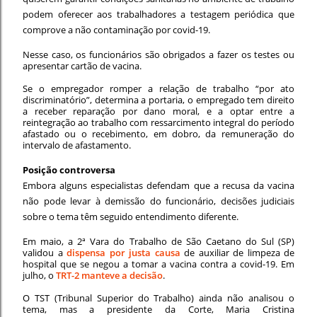
podem oferecer aos trabalhadores a testagem periódica que
comprove a não contaminação por covid-19.
Nesse caso, os funcionários são obrigados a fazer os testes ou
apresentar cartão de vacina.
Se o empregador romper a relação de trabalho “por ato
discriminatório”, determina a portaria, o empregado tem direito
a receber reparação por dano moral, e a optar entre a
reintegração ao trabalho com ressarcimento integral do período
afastado ou o recebimento, em dobro, da remuneração do
intervalo de afastamento.
Posição controversa
Embora alguns especialistas defendam que a recusa da vacina
não pode levar à demissão do funcionário, decisões judiciais
sobre o tema têm seguido entendimento diferente.
Em maio, a 2ª Vara do Trabalho de São Caetano do Sul (SP)
validou a
dispensa por justa causa
de auxiliar de limpeza de
hospital que se negou a tomar a vacina contra a covid-19. Em
julho, o
TRT-2 manteve a decisão
.
O TST (Tribunal Superior do Trabalho) ainda não analisou o
tema, mas a presidente da Corte, Maria Cristina