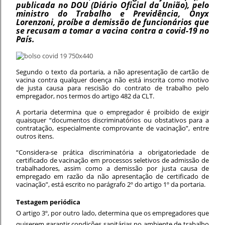
publicada no DOU (Diário Oficial da União), pelo
ministro do Trabalho e Previdência, Onyx
Lorenzoni, proíbe a demissão de funcionários que
se recusam a tomar a vacina contra a covid-19 no
País.
Segundo o texto da portaria, a não apresentação de cartão de
vacina contra qualquer doença não está inscrita como motivo
de justa causa para rescisão do contrato de trabalho pelo
empregador, nos termos do artigo 482 da CLT.
A portaria determina que o empregador é proibido de exigir
quaisquer “documentos discriminatórios ou obstativos para a
contratação, especialmente comprovante de vacinação”, entre
outros itens.
“Considera-se prática discriminatória a obrigatoriedade de
certificado de vacinação em processos seletivos de admissão de
trabalhadores, assim como a demissão por justa causa de
empregado em razão da não apresentação de certificado de
vacinação”, está escrito no parágrafo 2º do artigo 1º da portaria.
Testagem periódica
O artigo 3º, por outro lado, determina que os empregadores que
quiserem garantir condições sanitárias no ambiente de trabalho