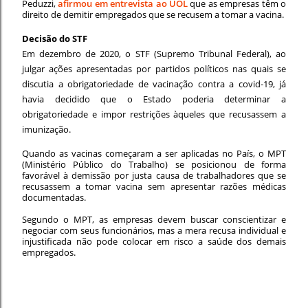
Peduzzi,
afirmou em entrevista ao UOL
que as empresas têm o
direito de demitir empregados que se recusem a tomar a vacina.
Decisão do STF
Em dezembro de 2020, o STF (Supremo Tribunal Federal), ao
julgar ações apresentadas por partidos políticos nas quais se
discutia a obrigatoriedade de vacinação contra a covid-19, já
havia decidido que o Estado poderia determinar a
obrigatoriedade e impor restrições àqueles que recusassem a
imunização.
Quando as vacinas começaram a ser aplicadas no País, o MPT
(Ministério Público do Trabalho) se posicionou de forma
favorável à demissão por justa causa de trabalhadores que se
recusassem a tomar vacina sem apresentar razões médicas
documentadas.
Segundo o MPT, as empresas devem buscar conscientizar e
negociar com seus funcionários, mas a mera recusa individual e
injustificada não pode colocar em risco a saúde dos demais
empregados.