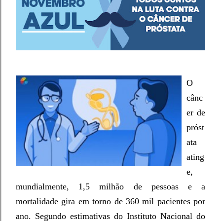
O
cânc
er de
próst
ata
ating
e,
mundialmente, 1,5 milhão de pessoas e a
mortalidade gira em torno de 360 mil pacientes por
ano. Segundo estimativas do Instituto Nacional do