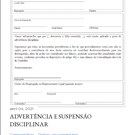
abril 04, 2021
ADVERTÊNCIA E SUSPENSÃO
DISCIPLINAR
Compartilhar
Postar um comentário