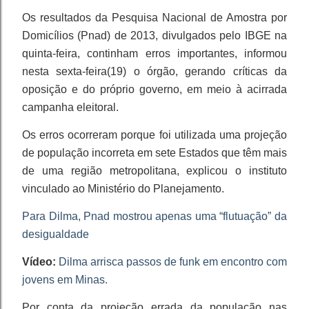
Os resultados da Pesquisa Nacional de Amostra por
Domicílios (Pnad) de 2013, divulgados pelo IBGE na
quinta-feira, continham erros importantes, informou
nesta sexta-feira(19) o órgão, gerando críticas da
oposição e do próprio governo, em meio à acirrada
campanha eleitoral.
Os erros ocorreram porque foi utilizada uma projeção
de população incorreta em sete Estados que têm mais
de uma região metropolitana, explicou o instituto
vinculado ao Ministério do Planejamento.
Para Dilma, Pnad mostrou apenas uma “flutuação” da
desigualdade
Vídeo:
Dilma arrisca passos de funk em encontro com
jovens em Minas.
Por conta da projeção errada da população nas