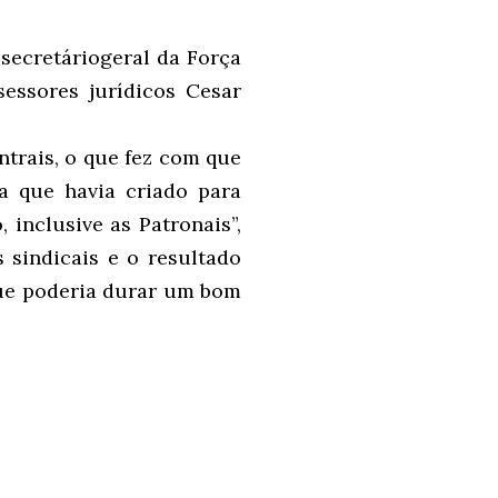
secretáriogeral da Força
sessores jurídicos Cesar
trais, o que fez com que
 que havia criado para
 inclusive as Patronais”,
 sindicais e o resultado
ue poderia durar um bom