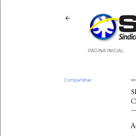
PÁGINA INICIAL
Compartilhar
se
S
C
A