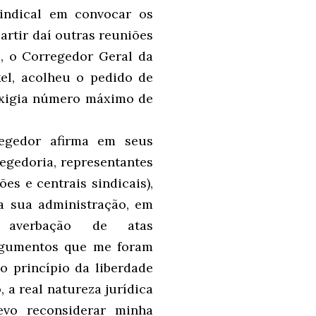
Sindical em convocar os
artir daí outras reuniões
, o Corregedor Geral da
kel, acolheu o pedido de
exigia número máximo de
egedor afirma em seus
egedoria, representantes
es e centrais sindicais),
a sua administração, em
 averbação de atas
argumentos que me foram
o princípio da liberdade
 a real natureza jurídica
evo reconsiderar minha