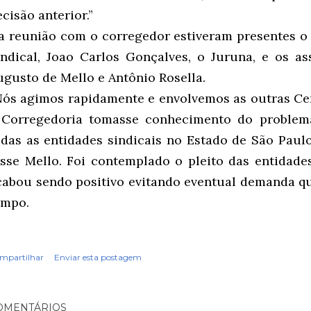
cisão anterior.”
a reunião com o corregedor estiveram presentes o 
indical, Joao Carlos Gonçalves, o Juruna, e os as
ugusto de Mello e Antônio Rosella.
Nós agimos rapidamente e envolvemos as outras Cen
 Corregedoria tomasse conhecimento do problema
odas as entidades sindicais no Estado de São Paulo,
isse Mello. Foi contemplado o pleito das entidades
cabou sendo positivo evitando eventual demanda q
empo.
mpartilhar
Enviar esta postagem
OMENTÁRIOS