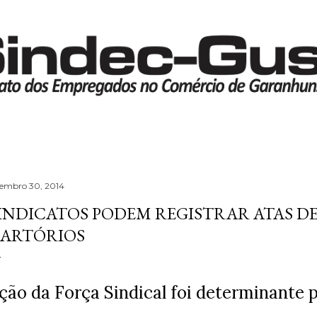
Pular para o conteúdo principal
tembro 30, 2014
INDICATOS PODEM REGISTRAR ATAS DE
ARTÓRIOS
ção da Força Sindical foi determinante p