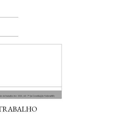
 TRABALHO