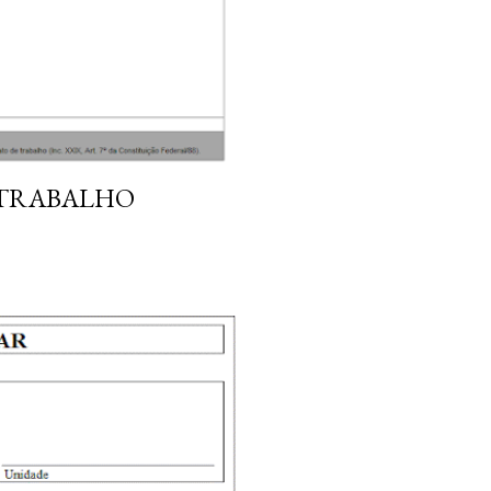
 TRABALHO