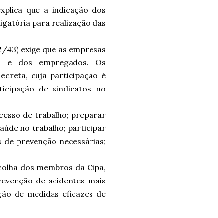
xplica que a indicação dos
igatória para realização das
52/43) exige que as empresas
a e dos empregados. Os
creta, cuja participação é
icipação de sindicatos no
ocesso de trabalho; preparar
aúde no trabalho; participar
 de prevenção necessárias;
scolha dos membros da Cipa,
prevenção de acidentes mais
ção de medidas eficazes de