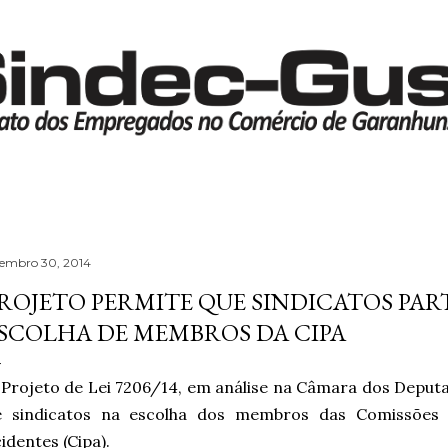
Pular para o conteúdo principal
tembro 30, 2014
ROJETO PERMITE QUE SINDICATOS PAR
SCOLHA DE MEMBROS DA CIPA
Projeto de Lei 7206/14, em análise na Câmara dos Deputa
e sindicatos na escolha dos membros das Comissões 
identes (Cipa).