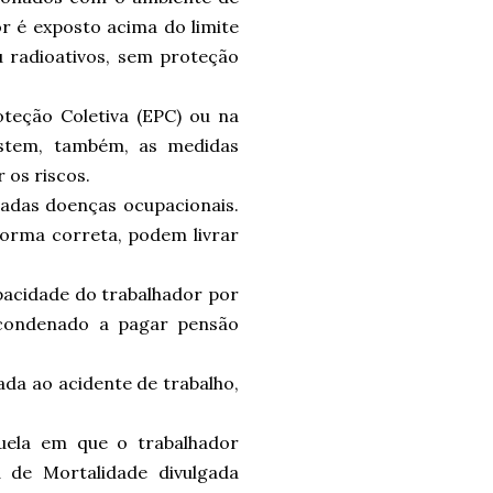
r é exposto acima do limite
ou radioativos, sem proteção
teção Coletiva (EPC) ou na
istem, também, as medidas
 os riscos.
adas doenças ocupacionais.
forma correta, podem livrar
pacidade do trabalhador por
 condenado a pagar pensão
ada ao acidente de trabalho,
quela
em que o trabalhador
 de Mortalidade divulgada