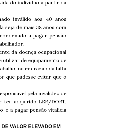
ida do indivíduo a partir da
nado inválido aos 40 anos
da seja de mais 38 anos com
 condenado a pagar pensão
rabalhador.
rente da doença ocupacional
e utilizar de equipamento de
rabalho, ou em razão da falta
r que pudesse evitar que o
esponsável pela invalidez de
r ter adquirido LER/DORT,
o-o a pagar pensão vitalícia
 DE VALOR ELEVADO EM