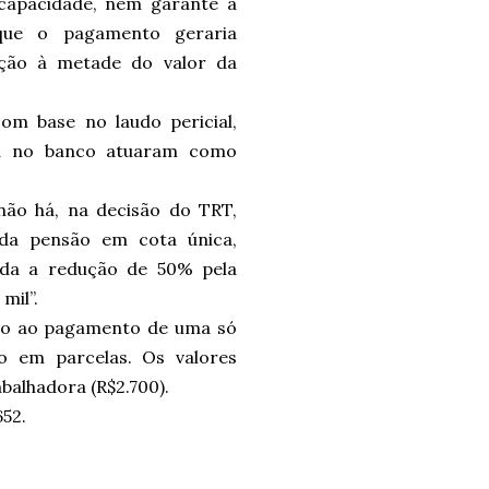
ncapacidade, nem garante a
 que o pagamento geraria
dução à metade do valor da
com base no laudo pericial,
ica no banco atuaram como
não há, na decisão do TRT,
 da pensão em cota única,
ada a redução de 50% pela
 mil”.
dido ao pagamento de uma só
o em parcelas. Os valores
balhadora (R$2.700).
52.