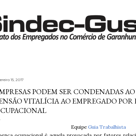
Pular para o conteúdo principal
ereiro 15, 2017
MPRESAS PODEM SER CONDENADAS AO
ENSÃO VITALÍCIA AO EMPREGADO POR
CUPACIONAL
Equipe
Guia Trabalhista
oença ocupacional é aquela provocada por fatores rela