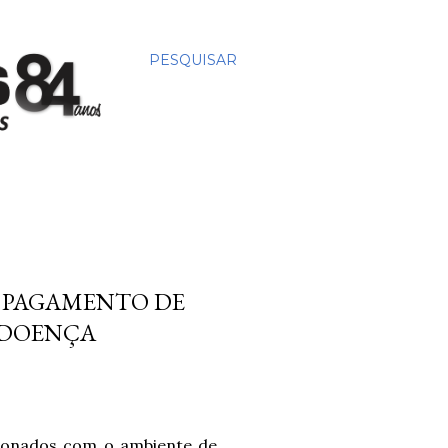
PESQUISAR
 PAGAMENTO DE
 DOENÇA
cionados com o ambiente de