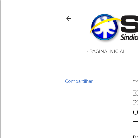
PÁGINA INICIAL
Compartilhar
fev
E
P
O
D