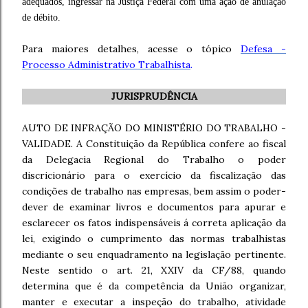
adequados, ingressar na Justiça Federal com uma ação de anulação
de débito.
Para maiores detalhes, acesse o tópico
Defesa -
Processo Administrativo Trabalhista
.
JURISPRUDÊNCIA
AUTO DE INFRAÇÃO DO MINISTÉRIO DO TRABALHO -
VALIDADE. A Constituição da República confere ao fiscal
da Delegacia Regional do Trabalho o poder
discricionário para o exercício da fiscalização das
condições de trabalho nas empresas, bem assim o poder-
dever de examinar livros e documentos para apurar e
esclarecer os fatos indispensáveis á correta aplicação da
lei, exigindo o cumprimento das normas trabalhistas
mediante o seu enquadramento na legislação pertinente.
Neste sentido o art. 21, XXIV da CF/88, quando
determina que é da competência da União organizar,
manter e executar a inspeção do trabalho, atividade