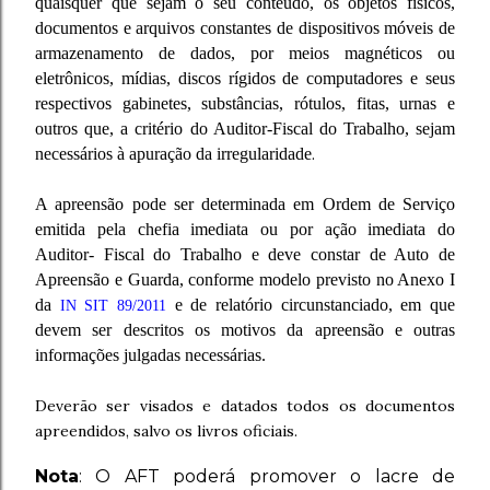
quaisquer que sejam o seu conteúdo, os objetos físicos,
documentos e arquivos constantes de dispositivos móveis de
armazenamento de dados, por meios magnéticos ou
eletrônicos, mídias, discos rígidos de computadores e seus
respectivos gabinetes, substâncias, rótulos, fitas, urnas e
outros que, a critério do Auditor-Fiscal do Trabalho, sejam
necessários à apuração da irregularidade
.
A apreensão pode ser determinada em Ordem de Serviço
emitida pela chefia imediata ou por ação imediata do
Auditor- Fiscal do Trabalho e deve constar de Auto de
Apreensão e Guarda, conforme modelo previsto no Anexo I
da
e de relatório circunstanciado, em que
IN SIT 89/2011
devem ser descritos os motivos da apreensão e outras
informações julgadas necessárias.
Deverão ser visados e datados todos os documentos
apreendidos, salvo os livros oficiais.
Nota
: O AFT poderá promover o lacre de