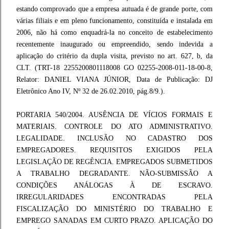
estando comprovado que a empresa autuada é de grande porte, com
várias filiais e em pleno funcionamento, constituída e instalada em
2006, não há como enquadrá-la no conceito de estabelecimento
recentemente inaugurado ou empreendido, sendo indevida a
aplicação do critério da dupla visita, previsto no art. 627, b, da
CLT. (TRT-18 2255200801118008 GO 02255-2008-011-18-00-8,
Relator: DANIEL VIANA JÚNIOR, Data de Publicação: DJ
Eletrônico Ano IV, Nº 32 de 26.02.2010, pág.8/9.).
PORTARIA 540/2004. AUSÊNCIA DE VÍCIOS FORMAIS E
MATERIAIS. CONTROLE DO ATO ADMINISTRATIVO.
LEGALIDADE. INCLUSÃO NO CADASTRO DOS
EMPREGADORES. REQUISITOS EXIGIDOS PELA
LEGISLAÇÃO DE REGÊNCIA. EMPREGADOS SUBMETIDOS
A TRABALHO DEGRADANTE. NÃO-SUBMISSÃO A
CONDIÇÕES ANÁLOGAS À DE ESCRAVO.
IRREGULARIDADES ENCONTRADAS PELA
FISCALIZAÇÃO DO MINISTÉRIO DO TRABALHO E
EMPREGO SANADAS EM CURTO PRAZO. APLICAÇÃO DO