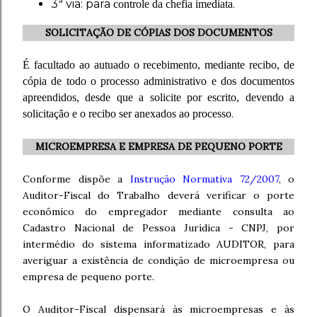
3ª via: para
.
controle da chefia imediata
SOLICITAÇÃO DE CÓPIAS DOS DOCUMENTOS
É facultado ao autuado o recebimento, mediante recibo, de
cópia de todo o processo administrativo e dos documentos
apreendidos, desde que a solicite por escrito, devendo a
solicitação e o recibo ser anexados ao processo
.
MICROEMPRESA E EMPRESA DE PEQUENO PORTE
Conforme dispõe a
Instrução Normativa 72/2007
, o
Auditor-Fiscal do Trabalho deverá verificar o porte
econômico do empregador mediante consulta ao
Cadastro Nacional de Pessoa Jurídica - CNPJ, por
intermédio do sistema informatizado AUDITOR, para
averiguar a existência de condição de microempresa ou
empresa de pequeno porte.
O Auditor-Fiscal dispensará às microempresas e às