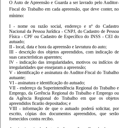
O Auto de Apreensão e Guarda a ser lavrado pelo Auditor-
Fiscal do Trabalho em cada apreensão, que deve conter, no
mínimo:
I - nome ou razão social, endereço e nº do Cadastro
Nacional da Pessoa Jurídica - CNPJ, do Cadastro de Pessoa
Física - CPF ou Cadastro de Específico do INSS - CEI do
autuado;
II - local, data e hora da apreensão e lavratura do auto;
III - descrição dos objetos apreendidos, com indicação de
suas características aparentes;
IV - indicação das irregularidades, motivos ou indícios de
irregularidades que ensejaram a apreensão;
V - identificação e assinatura do Auditor-Fiscal do Trabalho
autuante;
VI - assinatura e identificação do autuado;
VII - endereço da Superintendência Regional do Trabalho e
Emprego, da Gerência Regional do Trabalho e Emprego ou
da Agência Regional do Trabalho em que os objetos
apreendidos ficarão depositados; e
VIII - informação de que o autuado poderá solicitar, por
escrito, cópias dos documentos apreendidos, que serão
fornecidos contra recibo.