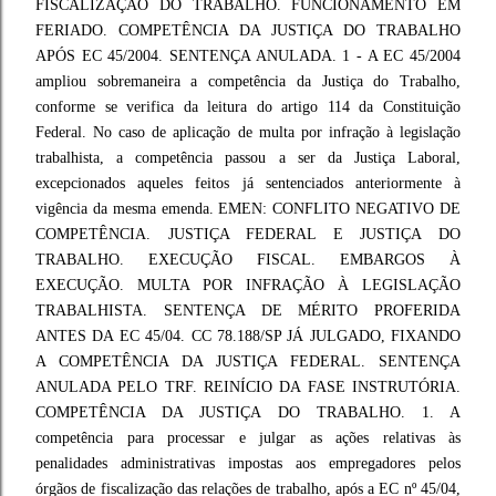
FISCALIZAÇÃO DO TRABALHO. FUNCIONAMENTO EM
FERIADO. COMPETÊNCIA DA JUSTIÇA DO TRABALHO
APÓS EC 45/2004. SENTENÇA ANULADA. 1 - A EC 45/2004
ampliou sobremaneira a competência da Justiça do Trabalho,
conforme se verifica da leitura do artigo 114 da Constituição
Federal. No caso de aplicação de multa por infração à legislação
trabalhista, a competência passou a ser da Justiça Laboral,
excepcionados aqueles feitos já sentenciados anteriormente à
vigência da mesma emenda. EMEN: CONFLITO NEGATIVO DE
COMPETÊNCIA. JUSTIÇA FEDERAL E JUSTIÇA DO
TRABALHO. EXECUÇÃO FISCAL. EMBARGOS À
EXECUÇÃO. MULTA POR INFRAÇÃO À LEGISLAÇÃO
TRABALHISTA. SENTENÇA DE MÉRITO PROFERIDA
ANTES DA EC 45/04. CC 78.188/SP JÁ JULGADO, FIXANDO
A COMPETÊNCIA DA JUSTIÇA FEDERAL. SENTENÇA
ANULADA PELO TRF. REINÍCIO DA FASE INSTRUTÓRIA.
COMPETÊNCIA DA JUSTIÇA DO TRABALHO. 1. A
competência para processar e julgar as ações relativas às
penalidades administrativas impostas aos empregadores pelos
órgãos de fiscalização das relações de trabalho, após a EC nº 45/04,