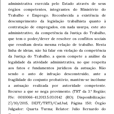
administrativa exercida pelo Estado através de seus
órgãos competentes, integrantes do Ministério do
Trabalho e Emprego. Reconhecida a existência de
descumprimento da legislação trabalhista quanto à
contratação de empregados, em nada usurpa, este ato
administrativo, da competência da Justiça do Trabalho,
que tem o poder/dever de resolver os conflitos sociais
que resultam desta mesma relação de trabalho. Nesta
linha de ideias, não há falar em violação da competência
da Justiça do Trabalho, a quem compete a análise da
legalidade da atividade administrativa, no que respeita
aos fatos e fundamentos jurídicos da autuação. Não
sendo o auto de infração desconstruído, ante a
fragilidade do conjunto probatório, mantém-se incólume
a autuação realizada por autoridade competente.
Recurso a que se nega provimento. (TRT da 3.ª Região;
PJe: 0010066-41.2013.5.03.0142 (RO); Disponibilização:
27/10/2015, DEJT/TRT3/Cad.Jud, Página 150; Órgão
Julgador: Quarta Turma; Relator: Julio Bernardo do