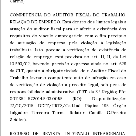
Carmo).
COMPETÊNCIA DO AUDITOR FISCAL DO TRABALHO.
RELAÇÃO DE EMPREGO. Está dentro dos limites legais a
atuação do auditor fiscal para se aferir a existência dos
requisitos do vínculo empregatício com o fim precípuo
de autuação de empresa pela violação à legislação
trabalhista. Isto porque a verificação de existência de
relação de emprego está prevista no art. 11, II, da Lei
10.593/02, havendo previsão expressa ainda no art. 628
da CLT, quanto à obrigatoriedade de o Auditor Fiscal do
Trabalho lavrar o competente auto de infração em caso
de verificação de violação a preceito legal, sob pena de
responsabilidade administrativa. (TRT da 3.ª Região; PJe:
0011354-57.2014.5.03.0055 (RO); Disponibilização:
22/10/2015, DEJT/TRT3/Cad.Jud, Página 185; Órgão
Julgador: Terceira Turma; Relator: Camilla G.Pereira
Zeidler).
RECURSO DE REVISTA. INTERVALO INTRAJORNADA.