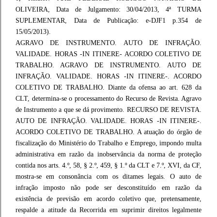
OLIVEIRA, Data de Julgamento: 30/04/2013, 4ª TURMA
SUPLEMENTAR, Data de Publicação: e-DJF1 p.354 de
15/05/2013).
AGRAVO DE INSTRUMENTO. AUTO DE INFRAÇÃO.
VALIDADE. HORAS -IN ITINERE- ACORDO COLETIVO DE
TRABALHO. AGRAVO DE INSTRUMENTO. AUTO DE
INFRAÇÃO. VALIDADE. HORAS -IN ITINERE-. ACORDO
COLETIVO DE TRABALHO. Diante da ofensa ao art. 628 da
CLT, determina-se o processamento do Recurso de Revista. Agravo
de Instrumento a que se dá provimento. RECURSO DE REVISTA.
AUTO DE INFRAÇÃO. VALIDADE. HORAS -IN ITINERE-.
ACORDO COLETIVO DE TRABALHO. A atuação do órgão de
fiscalização do Ministério do Trabalho e Emprego, impondo multa
administrativa em razão da inobservância da norma de proteção
contida nos arts. 4.º, 58, § 2.º, 459, § 1.º da CLT e 7.º, XVI, da CF,
mostra-se em consonância com os ditames legais. O auto de
infração imposto não pode ser desconstituído em razão da
existência de previsão em acordo coletivo que, pretensamente,
respalde a atitude da Recorrida em suprimir direitos legalmente