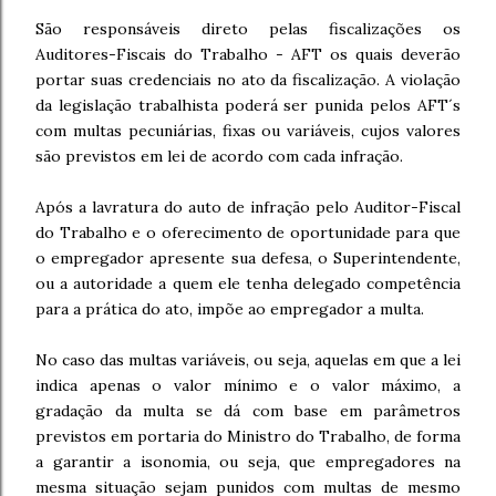
São responsáveis direto pelas fiscalizações os
Auditores-Fiscais do Trabalho - AFT os quais deverão
portar suas credenciais no ato da fiscalização. A violação
da legislação trabalhista poderá ser punida pelos AFT´s
com multas pecuniárias, fixas ou variáveis, cujos valores
são previstos em lei de acordo com cada infração.
Após a lavratura do auto de infração pelo Auditor-Fiscal
do Trabalho e o oferecimento de oportunidade para que
o empregador apresente sua defesa, o Superintendente,
ou a autoridade a quem ele tenha delegado competência
para a prática do ato, impõe ao empregador a multa.
No caso das multas variáveis, ou seja, aquelas em que a lei
indica apenas o valor mínimo e o valor máximo, a
gradação da multa se dá com base em parâmetros
previstos em portaria do Ministro do Trabalho, de forma
a garantir a isonomia, ou seja, que empregadores na
mesma situação sejam punidos com multas de mesmo