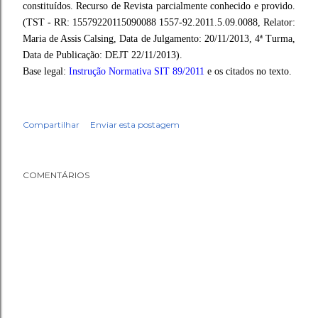
constituídos. Recurso de Revista parcialmente conhecido e provido.
(TST - RR: 15579220115090088 1557-92.2011.5.09.0088, Relator:
Maria de Assis Calsing, Data de Julgamento: 20/11/2013, 4ª Turma,
Data de Publicação: DEJT 22/11/2013).
Base legal:
Instrução Normativa SIT 89/2011
e os citados no texto.
Compartilhar
Enviar esta postagem
COMENTÁRIOS