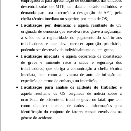
empregadores para apresentação de documentos nas unidades
descentralizadas do MTE, em data e horário definidos, e
demanda para sua execução a designação de AFT, pela
chefia técnica imediata ou superior, por meio de OS;
Fiscalização por denúncia
: é aquela resultante de OS
originada de denúncia que envolva risco grave à segurança,
à saúde ou à regularidade do pagamento do salário aos
trabalhadores e que deva merecer apuração prioritária,
podendo ser desenvolvida individualmente ou em grupo;
Fiscalização imediata
: é aquela decorrente da constatação
de grave e iminente risco à saúde e segurança dos
trabalhadores, que obriga a comunicação à chefia técnica
imediata, bem como a lavratura de auto de infração ou
expedição de termo de embargo ou interdição;
Fiscalização para análise de acidente do trabalho
: é
aquela resultante de OS originada de notícia sobre a
ocorrência de acidente de trabalho grave ou fatal, que tem
como objetivo a coleta de dados e informações para
identificação do conjunto de fatores causais envolvidos na
gênese do acidente.